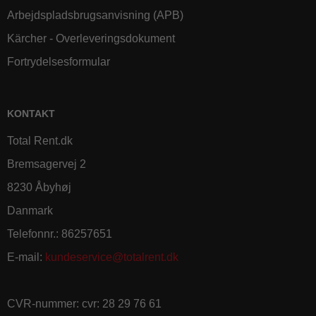
Arbejdspladsbrugsanvisning (APB)
Kärcher - Overleveringsdokument
Fortrydelsesformular
KONTAKT
Total Rent.dk
Bremsagervej 2
8230 Åbyhøj
Danmark
Telefonnr.
:
86257651
E-mail
:
kundeservice@totalrent.dk
CVR-nummer
:
cvr: 28 29 76 61