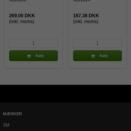
269,00 DKK
167,38 DKK
(inkl. moms)
(inkl. moms)
Køb
Køb
MÆRKER
3M