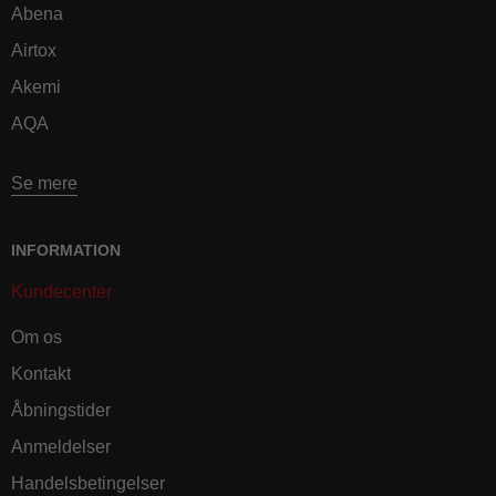
Abena
Airtox
Akemi
AQA
Se mere
INFORMATION
Kundecenter
Om os
Kontakt
Åbningstider
Anmeldelser
Handelsbetingelser