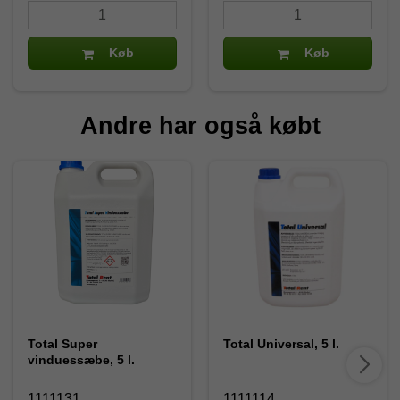
Køb
Køb
Andre har også købt
Total Super
Total Universal, 5 l.
vinduessæbe, 5 l.
1111131
1111114