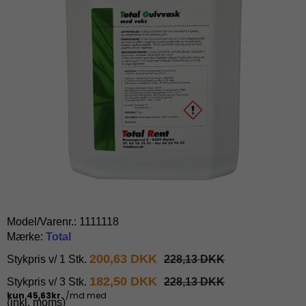
Model/Varenr.:
1111118
Mærke:
Total
200,63 DKK
Stykpris v/ 1 Stk.
228,13 DKK
182,50 DKK
Stykpris v/ 3 Stk.
228,13 DKK
(inkl. moms)