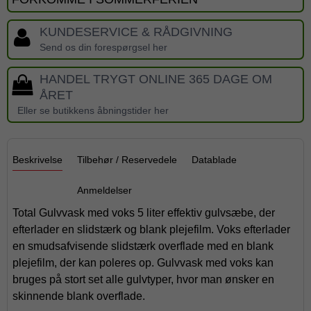
KUNDESERVICE & RÅDGIVNING
Send os din forespørgsel her
HANDEL TRYGT ONLINE 365 DAGE OM
ÅRET
Eller se butikkens åbningstider her
Beskrivelse
Tilbehør / Reservedele
Datablade
Anmeldelser
Total Gulvvask med voks 5 liter effektiv gulvsæbe, der
efterlader en slidstærk og blank plejefilm. Voks efterlader
en smudsafvisende slidstærk overflade med en blank
plejefilm, der kan poleres op. Gulvvask med voks kan
bruges på stort set alle gulvtyper, hvor man ønsker en
skinnende blank overflade.