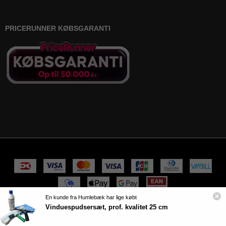
PRICERUNNER KØBSGARANTI
En kunde fra Humlebæk har lige købt
Vinduespudsersæt, prof. kvalitet 25 cm
100% sikker handel