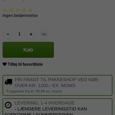
Ingen bedømmelse
Stk.
Køb
Tilføj til favoritliste
FRI FRAGT TIL PAKKESHOP VED KØB
OVER KR. 1200,- EX. MOMS
Fragtpriser fra kr. 36,80 ex. moms
LEVERING, 1-4 HVERDAGE
- LÆNGERE LEVERINGSTID KAN
FORKOMME I SOMMERFERIEN