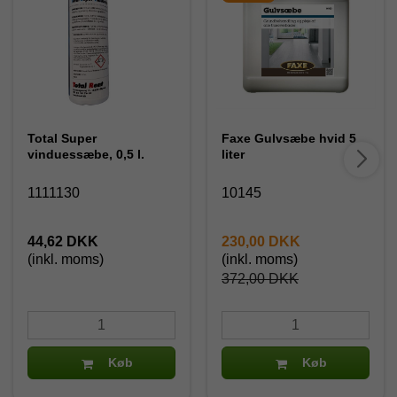
Total Super
Faxe Gulvsæbe hvid 5
vinduessæbe, 0,5 l.
liter
1111130
10145
44,62 DKK
230,00 DKK
(inkl. moms)
(inkl. moms)
372,00 DKK
Køb
Køb