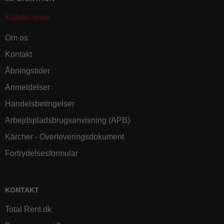
Kundecenter
Om os
Kontakt
Åbningstider
Anmeldelser
Handelsbetingelser
Arbejdspladsbrugsanvisning (APB)
Kärcher - Overleveringsdokument
Fortrydelsesformular
KONTAKT
Total Rent.dk