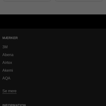
MÆRKER
3M
Abena
Airtox
Akemi
AQA
Se mere
INFORMATION