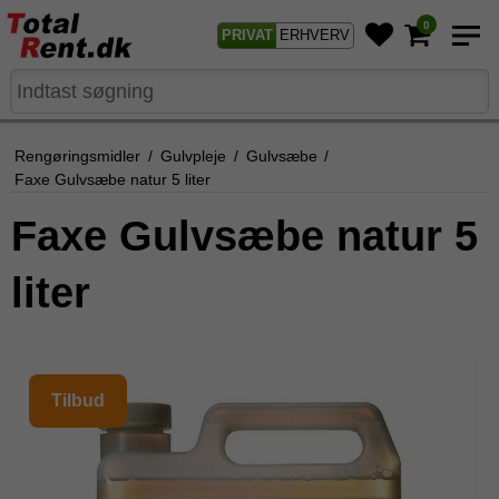
0
PRIVAT
ERHVERV
Rengøringsmidler
/
Gulvpleje
/
Gulvsæbe
/
Faxe Gulvsæbe natur 5 liter
Faxe Gulvsæbe natur 5
liter
Tilbud