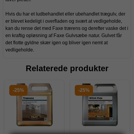
Hvis du har et ludbehandlet eller ubehandlet trægulv, der
er blevet kedeligt i overfladen og svært at vedligeholde,
kan du rense det med Faxe trærens og derefter vaske det i
en kraftig opløsning af Faxe Gulvsæbe natur. Gulvet får
det flotte gyldne skær igen og bliver igen nemt at
vedligeholde.
Relaterede produkter
-25%
-25%