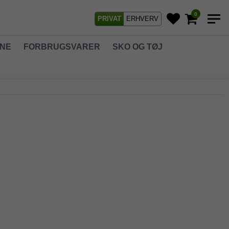
0
PRIVAT
ERHVERV
GNE
FORBRUGSVARER
SKO OG TØJ