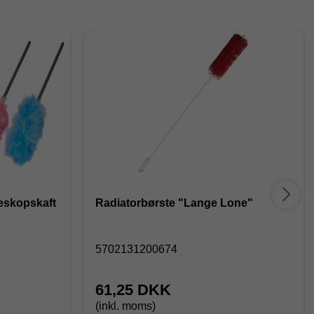
leskopskaft
Radiatorbørste "Lange Lone"
5702131200674
61,25 DKK
(inkl. moms)