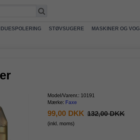
NDUESPOLERING
STØVSUGERE
MASKINER OG VO
er
Model/Varenr.:
10191
Mærke:
Faxe
99,00 DKK
132,00 DKK
(inkl. moms)