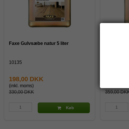
Faxe Gulvsæbe natur 5 liter
Faxe Olieple
10135
10153
198,00 DKK
269,25
(inkl. moms)
(inkl. moms
330,00 DKK
359,00 DK
Køb