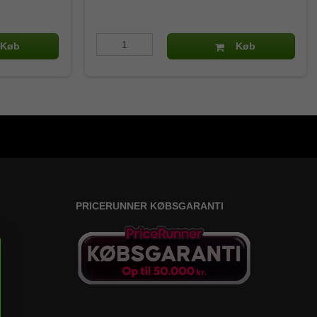
Køb
Køb
PRICERUNNER KØBSGARANTI