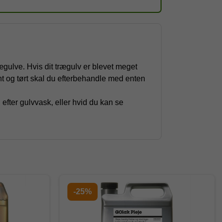
gulve. Hvis dit trægulv er blevet meget
nt og tørt skal du efterbehandle med enten
 efter gulvvask, eller hvid du kan se
-25%