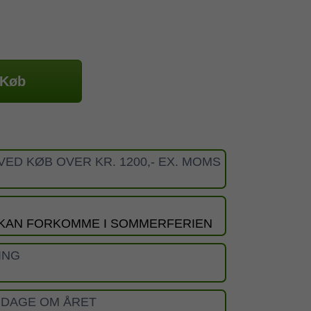
Køb
VED KØB OVER KR. 1200,- EX. MOMS
 KAN FORKOMME I SOMMERFERIEN
ING
 DAGE OM ÅRET