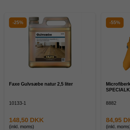
-25%
-55%
Faxe Gulvsæbe natur 2,5 liter
Microfiberk
SPECIAL
10133-1
8882
148,50 DKK
84,95 
(inkl. moms)
(inkl. moms