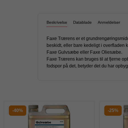
Beskrivelse
Datablade
Anmeldelser
Faxe Trærens er et grundrengøringsmidde
beskidt, eller bare kedeligt i overflade
Faxe Gulvsæbe eller Faxe Oliesæbe.
Faxe Trærens kan bruges til at fjerne opb
fodspor på det, betyder det du har opby
-40%
-25%