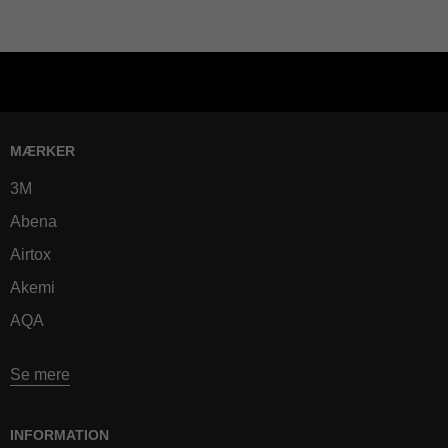
MÆRKER
3M
Abena
Airtox
Akemi
AQA
Se mere
INFORMATION