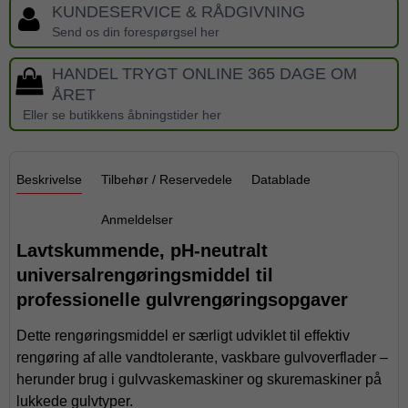
KUNDESERVICE & RÅDGIVNING
Send os din forespørgsel her
HANDEL TRYGT ONLINE 365 DAGE OM
ÅRET
Eller se butikkens åbningstider her
Beskrivelse
Tilbehør / Reservedele
Datablade
Anmeldelser
Lavtskummende, pH-neutralt
universalrengøringsmiddel til
professionelle gulvrengøringsopgaver
Dette rengøringsmiddel er særligt udviklet til effektiv
rengøring af alle vandtolerante, vaskbare gulvoverflader –
herunder brug i gulvvaskemaskiner og skuremaskiner på
lukkede gulvtyper.