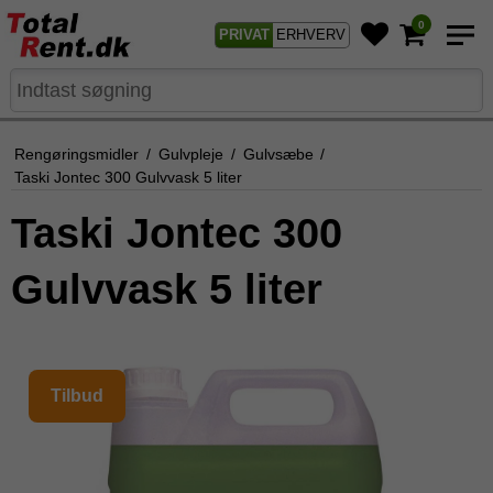
0
PRIVAT
ERHVERV
Rengøringsmidler
/
Gulvpleje
/
Gulvsæbe
/
Taski Jontec 300 Gulvvask 5 liter
Taski Jontec 300
Gulvvask 5 liter
Tilbud