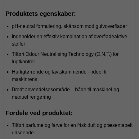
Produktets egenskaber:
pH-neutral formulering, skånsom mod gulvoverflader
Indeholder en effektiv kombination af overfladeaktive
stoffer
Tilført Odour Neutralising Technology (O.N.T.) for
lugtkontrol
Hurtigtørrende og lavtskummende – ideel til
maskinrens
Bredt anvendelsesområde – både til maskinel og
manuel rengøring
Fordele ved produktet:
Tilført parfume og farve for en frisk duft og præsentabelt
udseende