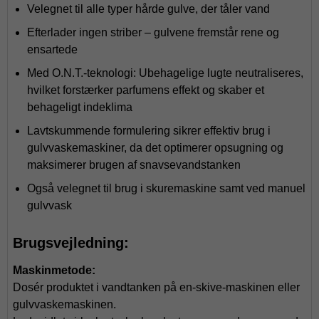
Velegnet til alle typer hårde gulve, der tåler vand
Efterlader ingen striber – gulvene fremstår rene og
ensartede
Med O.N.T.-teknologi: Ubehagelige lugte neutraliseres,
hvilket forstærker parfumens effekt og skaber et
behageligt indeklima
Lavtskummende formulering sikrer effektiv brug i
gulvvaskemaskiner, da det optimerer opsugning og
maksimerer brugen af snavsevandstanken
Også velegnet til brug i skuremaskine samt ved manuel
gulvvask
Brugsvejledning:
Maskinmetode:
Dosér produktet i vandtanken på en-skive-maskinen eller
gulvvaskemaskinen.