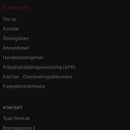
Kundecenter
Om os
Kontakt
Åbningstider
Anmeldelser
Handelsbetingelser
Arbejdspladsbrugsanvisning (APB)
Kärcher - Overleveringsdokument
Fortrydelsesformular
KONTAKT
Total Rent.dk
Bremsagervej 2