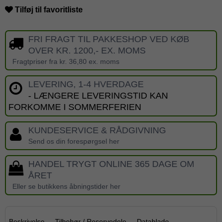
Tilføj til favoritliste
FRI FRAGT TIL PAKKESHOP VED KØB
OVER KR. 1200,- EX. MOMS
Fragtpriser fra kr. 36,80 ex. moms
LEVERING, 1-4 HVERDAGE
- LÆNGERE LEVERINGSTID KAN
FORKOMME I SOMMERFERIEN
KUNDESERVICE & RÅDGIVNING
Send os din forespørgsel her
HANDEL TRYGT ONLINE 365 DAGE OM
ÅRET
Eller se butikkens åbningstider her
Beskrivelse
Tilbehør / Reservedele
Datablade