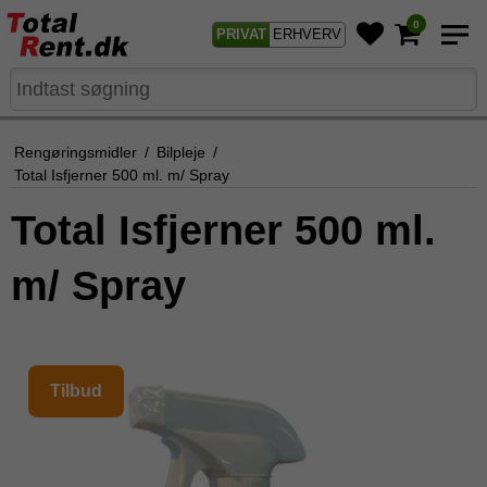
0
PRIVAT
ERHVERV
Rengøringsmidler
/
Bilpleje
/
Total Isfjerner 500 ml. m/ Spray
Total Isfjerner 500 ml.
m/ Spray
Tilbud