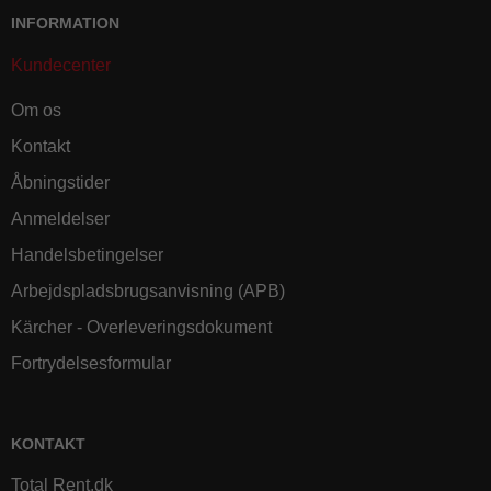
INFORMATION
Kundecenter
Om os
Kontakt
Åbningstider
Anmeldelser
Handelsbetingelser
Arbejdspladsbrugsanvisning (APB)
Kärcher - Overleveringsdokument
Fortrydelsesformular
KONTAKT
Total Rent.dk