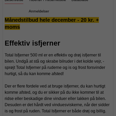
Anmeldelser
Månedstilbud hele december - 20 kr. +
moms
Effektiv isfjerner
Total Isfjerner 500 ml er en effektiv og drøj isfjerner til
bilen. Undgå at stå og skrabe bilruder i det kolde vejr, -
sprøjt Total Isfjerner på ruderne og is og frost forsvinder
hurtigt, så du kan komme afsted!
Der er flere fordele ved at bruge isfjerner, du kan hurtigt
komme afsted, og du er sikker på du ikke kommer til at
ridse eller beskadige dine vinduer eller lakken på bilen.
Desuden er det hårdt ved vinduesviskerne, når der sidder
is og frost på ruden. Total Isfjerner er både drøj og billig.