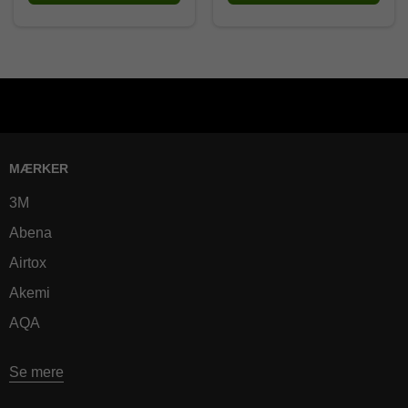
MÆRKER
3M
Abena
Airtox
Akemi
AQA
Se mere