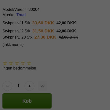
Model/Varenr.:
30004
Mærke:
Total
33,60 DKK
Stykpris v/ 1 Stk.
42,00 DKK
31,50 DKK
Stykpris v/ 2 Stk.
42,00 DKK
27,30 DKK
Stykpris v/ 20 Stk.
42,00 DKK
(inkl. moms)
Ingen bedømmelse
Stk.
Køb