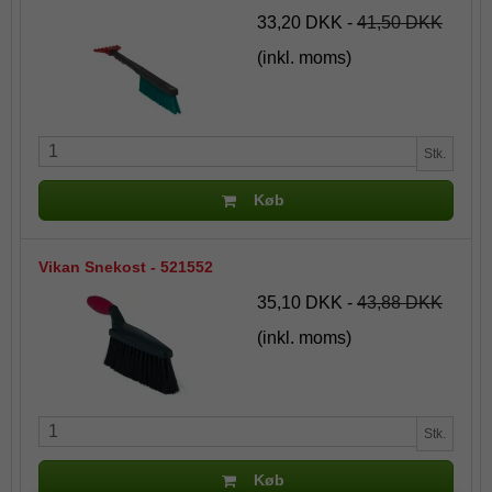
33,20 DKK
-
41,50 DKK
(inkl. moms)
Stk.
Køb
Vikan Snekost - 521552
35,10 DKK
-
43,88 DKK
(inkl. moms)
Stk.
Køb