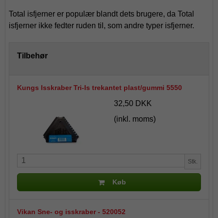
Total isfjerner er populær blandt dets brugere, da Total
isfjerner ikke fedter ruden til, som andre typer isfjerner.
Tilbehør
Kungs Isskraber Tri-Is trekantet plast/gummi 5550
32,50 DKK
(inkl. moms)
Stk.
Køb
Vikan Sne- og isskraber - 520052