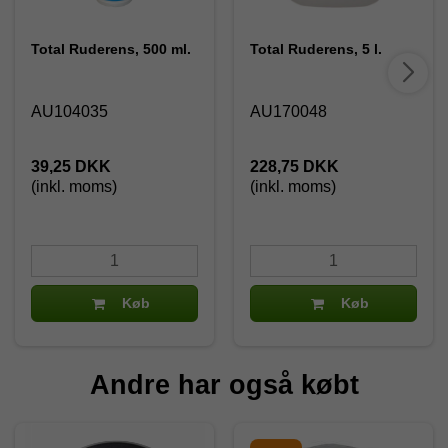
Total Ruderens, 500 ml.
Total Ruderens, 5 l.
AU104035
AU170048
39,25 DKK
228,75 DKK
(inkl. moms)
(inkl. moms)
Køb
Køb
Andre har også købt