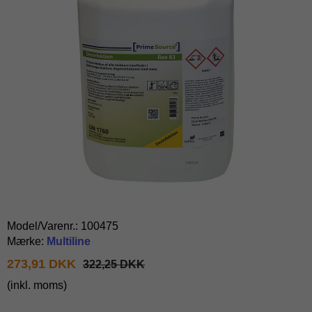
Model/Varenr.:
100475
Mærke:
Multiline
273,91 DKK
322,25 DKK
(inkl. moms)