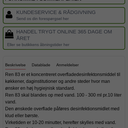
KUNDESERVICE & RÅDGIVNING
Send os din forespørgsel her
HANDEL TRYGT ONLINE 365 DAGE OM
ÅRET
Eller se butikkens åbningstider her
Beskrivelse
Datablade
Anmeldelser
Ren 83 er et koncentreret overfladedesinfektonsmiddel til
køkkener, daginstitutioner og andre steder hvor man
ønsker en høj hygiejnisk standard.
Ren 83 skal blandes op med vand. 100 - 300 ml pr.10 liter
vand.
Den ønskede overflade påføres desinfektionsmidlet med
klud eller børste.
Virketiden er 10-20 minutter, herefter skylles med vand.