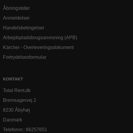
Åbningstider
Anmeldelser
Handelsbetingelser
Arbejdspladsbrugsanvisning (APB)
Kärcher - Overleveringsdokument
Fortrydelsesformular
KONTAKT
Total Rent.dk
Bremsagervej 2
8230 Åbyhøj
Danmark
Telefonnr.
:
86257651