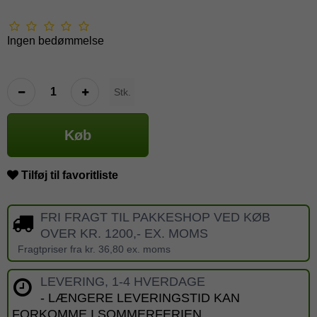
Ingen bedømmelse
Stk.
Køb
Tilføj til favoritliste
FRI FRAGT TIL PAKKESHOP VED KØB
OVER KR. 1200,- EX. MOMS
Fragtpriser fra kr. 36,80 ex. moms
LEVERING, 1-4 HVERDAGE
- LÆNGERE LEVERINGSTID KAN
FORKOMME I SOMMERFERIEN