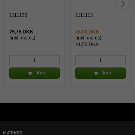
1111125
1111113
75,75 DKK
28,00 DKK
(inkl. moms)
(inkl. moms)
41,50 DKK
Køb
Køb
MÆRKER