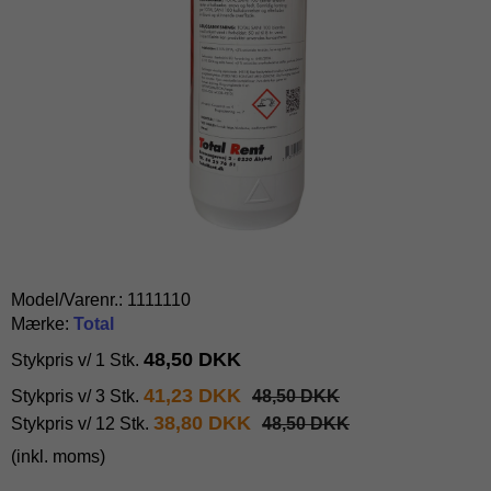
Model/Varenr.:
1111110
Mærke:
Total
48,50 DKK
Stykpris v/ 1 Stk.
41,23 DKK
Stykpris v/ 3 Stk.
48,50 DKK
38,80 DKK
Stykpris v/ 12 Stk.
48,50 DKK
(inkl. moms)