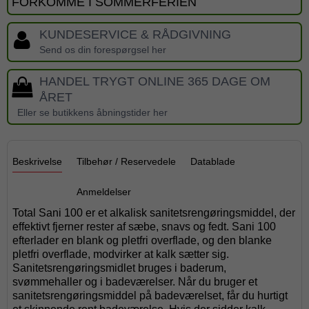
FORKOMME I SOMMERFERIEN
KUNDESERVICE & RÅDGIVNING
Send os din forespørgsel her
HANDEL TRYGT ONLINE 365 DAGE OM
ÅRET
Eller se butikkens åbningstider her
Beskrivelse
Tilbehør / Reservedele
Datablade
Anmeldelser
Total Sani 100 er et alkalisk sanitetsrengøringsmiddel, der
effektivt fjerner rester af sæbe, snavs og fedt. Sani 100
efterlader en blank og pletfri overflade, og den blanke
pletfri overflade, modvirker at kalk sætter sig.
Sanitetsrengøringsmidlet bruges i baderum,
svømmehaller og i badeværelser. Når du bruger et
sanitetsrengøringsmiddel på badeværelset, får du hurtigt