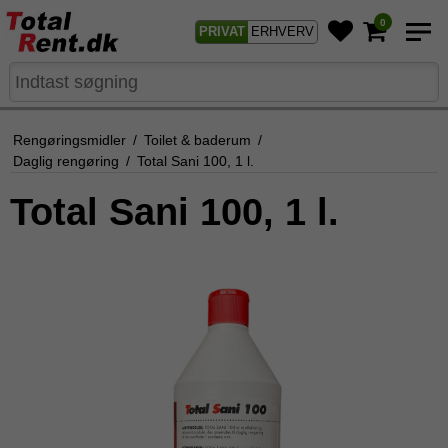
0
PRIVAT
ERHVERV
Rengøringsmidler
/
Toilet & baderum
/
Daglig rengøring
/
Total Sani 100, 1 l.
Total Sani 100, 1 l.