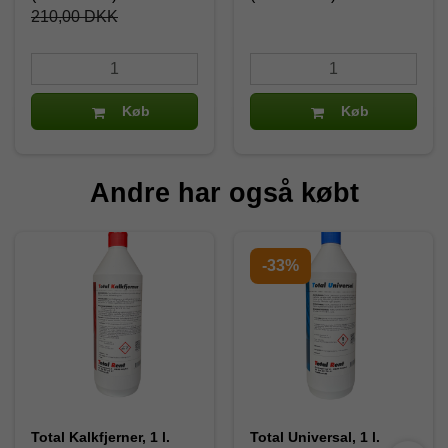
210,00 DKK
Køb
Køb
Andre har også købt
-33%
Total Kalkfjerner, 1 l.
Total Universal, 1 l.