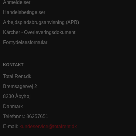
Anmeldelser
Handelsbetingelser
Arbejdspladsbrugsanvisning (APB)
Kärcher - Overleveringsdokument
Fortrydelsesformular
KONTAKT
Total Rent.dk
Bremsagervej 2
8230 Åbyhøj
Danmark
Telefonnr.
:
86257651
E-mail
:
kundeservice@totalrent.dk