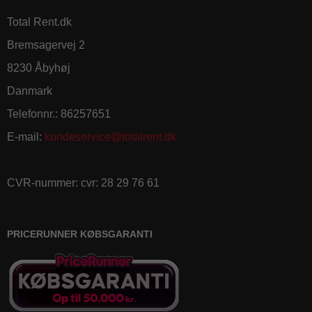
Total Rent.dk
Bremsagervej 2
8230 Åbyhøj
Danmark
Telefonnr.
:
86257651
E-mail
:
kundeservice@totalrent.dk
CVR-nummer
:
cvr: 28 29 76 61
PRICERUNNER KØBSGARANTI