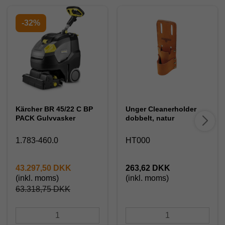
-32%
Kärcher BR 45/22 C BP
Unger Cleanerholder
PACK Gulvvasker
dobbelt, natur
1.783-460.0
HT000
43.297,50 DKK
263,62 DKK
(inkl. moms)
(inkl. moms)
63.318,75 DKK