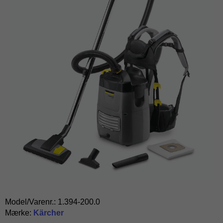
Model/Varenr.:
1.394-200.0
Mærke:
Kärcher