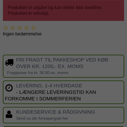
Produktet er udgået og kan derfor ikke bestilles
Produktet er udsolgt.
Ingen bedømmelse
FRI FRAGT TIL PAKKESHOP VED KØB
OVER KR. 1200,- EX. MOMS
Fragtpriser fra kr. 36,80 ex. moms
LEVERING, 1-4 HVERDAGE
- LÆNGERE LEVERINGSTID KAN
FORKOMME I SOMMERFERIEN
KUNDESERVICE & RÅDGIVNING
Send os din forespørgsel her