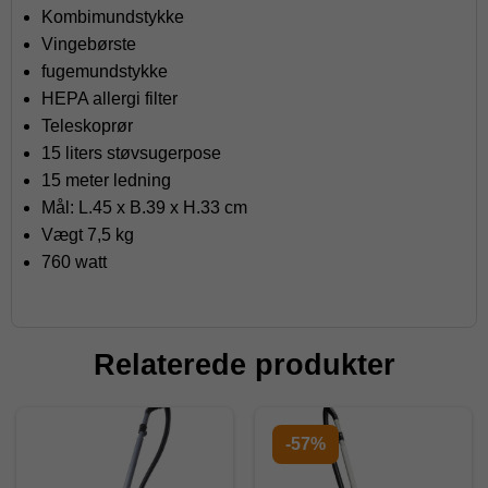
Kombimundstykke
Vingebørste
fugemundstykke
HEPA allergi filter
Teleskoprør
15 liters støvsugerpose
15 meter ledning
Mål: L.45 x B.39 x H.33 cm
Vægt 7,5 kg
760 watt
Relaterede produkter
-57%