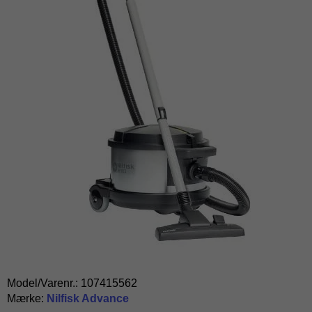
Model/Varenr.:
107415562
Mærke:
Nilfisk Advance