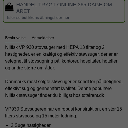
HANDEL TRYGT ONLINE 365 DAGE OM
ÅRET
Eller se butikkens åbningstider her
Beskrivelse
Anmeldelser
Nilfisk VP 930 støvsuger med HEPA 13 filter og 2
hastigheder, er en kraftigt og effektiv støvsuger, der er er
velegnet til støvsugning på kontorer, hospitaler, hoteller
og andre større områder.
Danmarks mest solgte støvsuger er kendt for pålidelighed,
effektivt sug og gennemført kvalitet. Denne populære
Nilfisk støvsuger finder du billigst hos totalrent.dk
VP930 Støvsugeren har en robust konstruktion, en stor 15
liters støvpose og 15 meter ledning.
2 Suge hastigheder