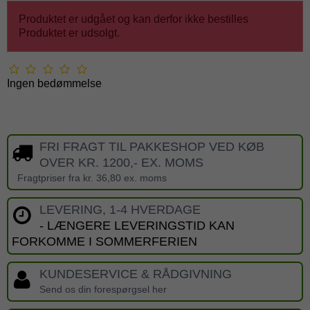
Produktet er udgået og kan derfor ikke bestilles
Produktet er udsolgt.
Ingen bedømmelse
FRI FRAGT TIL PAKKESHOP VED KØB
OVER KR. 1200,- EX. MOMS
Fragtpriser fra kr. 36,80 ex. moms
LEVERING, 1-4 HVERDAGE
- LÆNGERE LEVERINGSTID KAN
FORKOMME I SOMMERFERIEN
KUNDESERVICE & RÅDGIVNING
Send os din forespørgsel her