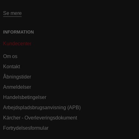
Se mere
INFORMATION
Kundecenter
Om os
Kontakt
Åbningstider
Anmeldelser
Handelsbetingelser
Arbejdspladsbrugsanvisning (APB)
Kärcher - Overleveringsdokument
Fortrydelsesformular