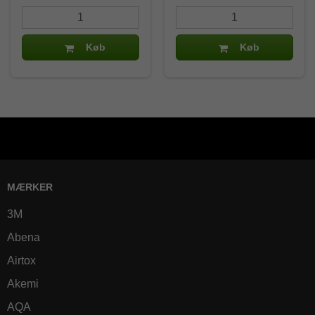
Køb
Køb
MÆRKER
3M
Abena
Airtox
Akemi
AQA