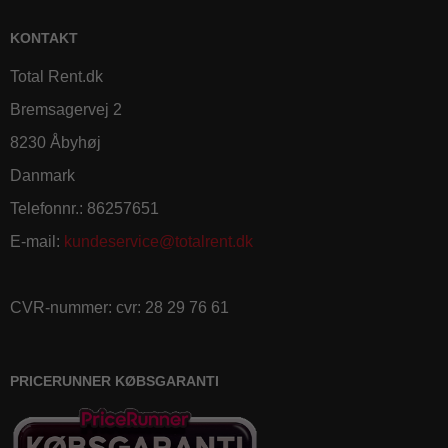
KONTAKT
Total Rent.dk
Bremsagervej 2
8230 Åbyhøj
Danmark
Telefonnr.
:
86257651
E-mail
:
kundeservice@totalrent.dk
CVR-nummer
:
cvr: 28 29 76 61
PRICERUNNER KØBSGARANTI