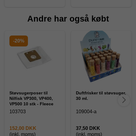
Andre har også købt
-20%
Støvsugerposer til
Duftfrisker til støvsuger,
Nilfisk VP300, VP400,
30 ml.
VP500 10 stk - Fleece
103703
109004-a
152,00 DKK
37,50 DKK
(inkl. moms)
(inkl. moms)