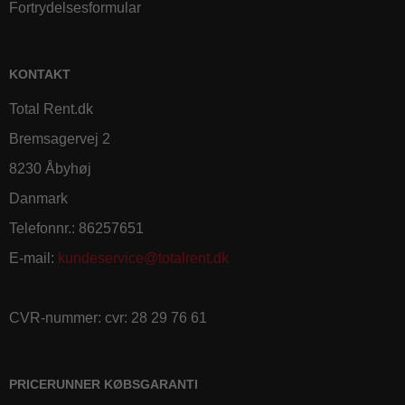
Fortrydelsesformular
KONTAKT
Total Rent.dk
Bremsagervej 2
8230 Åbyhøj
Danmark
Telefonnr.
:
86257651
E-mail
:
kundeservice@totalrent.dk
CVR-nummer
:
cvr: 28 29 76 61
PRICERUNNER KØBSGARANTI