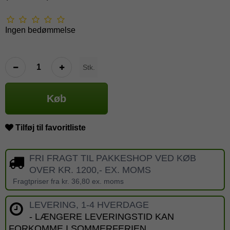
Ingen bedømmelse
Stk.
Køb
Tilføj til favoritliste
FRI FRAGT TIL PAKKESHOP VED KØB
OVER KR. 1200,- EX. MOMS
Fragtpriser fra kr. 36,80 ex. moms
LEVERING, 1-4 HVERDAGE
- LÆNGERE LEVERINGSTID KAN
FORKOMME I SOMMERFERIEN