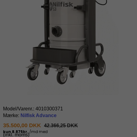
Model/Varenr.:
4010300371
Mærke:
Nilfisk Advance
35.500,00 DKK
42.366,25 DKK
(inkl. moms)