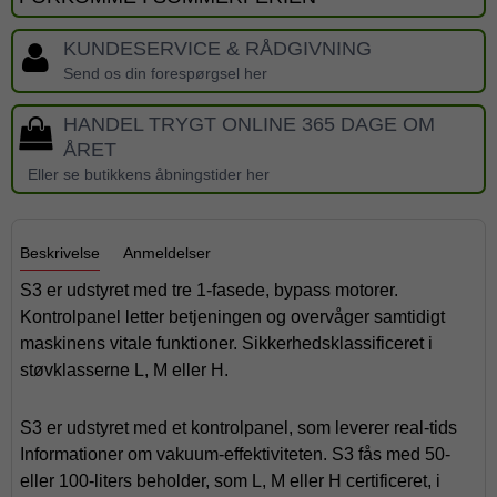
KUNDESERVICE & RÅDGIVNING
Send os din forespørgsel her
HANDEL TRYGT ONLINE 365 DAGE OM
ÅRET
Eller se butikkens åbningstider her
Beskrivelse
Anmeldelser
S3 er udstyret med tre 1-fasede, bypass motorer.
Kontrolpanel letter betjeningen og overvåger samtidigt
maskinens vitale funktioner. Sikkerhedsklassificeret i
støvklasserne L, M eller H.
S3 er udstyret med et kontrolpanel, som leverer real-tids
Informationer om vakuum-effektiviteten. S3 fås med 50-
eller 100-liters beholder, som L, M eller H certificeret, i