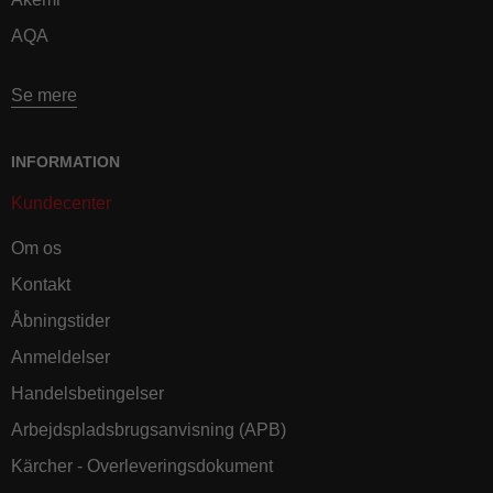
AQA
Se mere
INFORMATION
Kundecenter
Om os
Kontakt
Åbningstider
Anmeldelser
Handelsbetingelser
Arbejdspladsbrugsanvisning (APB)
Kärcher - Overleveringsdokument