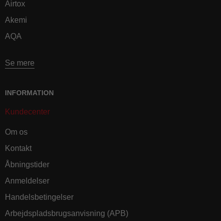
Airtox
Akemi
AQA
Se mere
INFORMATION
Kundecenter
Om os
Kontakt
Åbningstider
Anmeldelser
Handelsbetingelser
Arbejdspladsbrugsanvisning (APB)