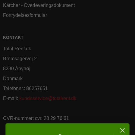
Kärcher - Overleveringsdokument
Fortrydelsesformular
KONTAKT
Total Rent.dk
Bremsagervej 2
8230 Åbyhøj
Danmark
Telefonnr.
:
86257651
E-mail
:
kundeservice@totalrent.dk
CVR-nummer
:
cvr: 28 29 76 61