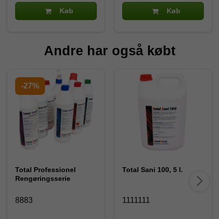
Køb
Køb
Andre har også købt
-27%
Total Professionel
Total Sani 100, 5 l.
Rengøringsserie
8883
1111111