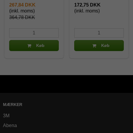
267,84 DKK
172,75 DKK
(inkl. moms)
(inkl. moms)
364,78 DKK
Køb
Køb
MÆRKER
3M
Abena