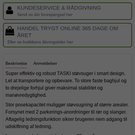
KUNDESERVICE & RÅDGIVNING
Send os din forespørgsel her
HANDEL TRYGT ONLINE 365 DAGE OM
ÅRET
Eller se butikkens åbningstider her
Beskrivelse
Anmeldelser
Super effektiv og robust TASKI støvsuger i smart design.
Let at transportere og opbevare. To store faste baghjul og
to drejelige forhjul giver maksimal stabilitet og
manøvredygtighed.
Stor posekapacitet muliggør støvsugning af større arealer.
Forsynet med 2 parkerings-anordninger til rør og slanger.
Aftagelig ledningsfunktion sikrer brugeren nem adgang til
udskiftning af ledning.