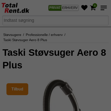
0
PRIVAT
ERHVERV
Støvsugere
/
Professionelle / erhverv
/
Taski Støvsuger Aero 8 Plus
Taski Støvsuger Aero 8
Plus
Tilbud