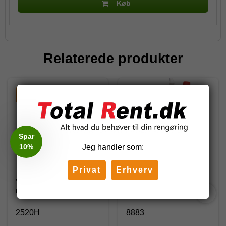
Køb
Relaterede produkter
-20%
-27%
Spar
10%
Jeg handler som:
Privat
Erhverv
Vikan Gadekost 54 cm,
Total Professionel
med gevind - 2520
Rengøringsserie
2520H
8883