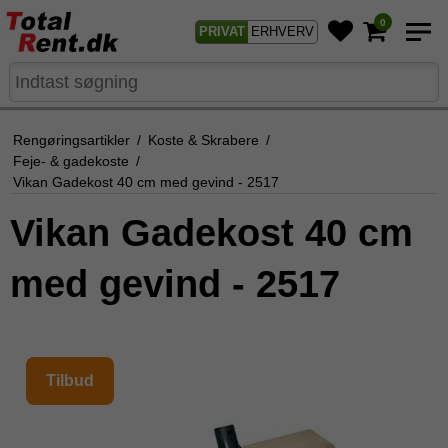
0
PRIVAT
ERHVERV
Rengøringsartikler
/
Koste & Skrabere
/
Feje- & gadekoste
/
Vikan Gadekost 40 cm med gevind - 2517
Vikan Gadekost 40 cm
med gevind - 2517
Tilbud