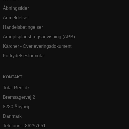
Åbningstider
Anmeldelser
Handelsbetingelser
Arbejdspladsbrugsanvisning (APB)
Kärcher - Overleveringsdokument
Fortrydelsesformular
KONTAKT
Total Rent.dk
Bremsagervej 2
8230 Åbyhøj
Danmark
Telefonnr.
:
86257651