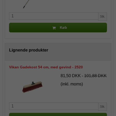
Stk.
Køb
Lignende produkter
Vikan Gadekost 54 cm, med gevind - 2520
81,50 DKK
-
101,88 DKK
(inkl. moms)
Stk.