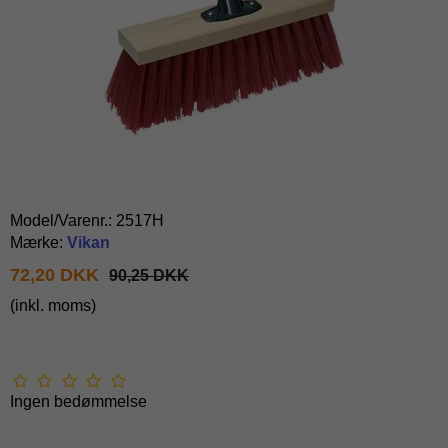
Model/Varenr.:
2517H
Mærke:
Vikan
72,20 DKK
90,25 DKK
(inkl. moms)
Ingen bedømmelse