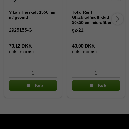
Vikan Træskaft 1550 mm
Total Rent
m/ gevind
Glasklud/multiklud
50x50 cm microfiber
2925155-G
gz-21
70,12 DKK
40,00 DKK
(inkl. moms)
(inkl. moms)
Køb
Køb