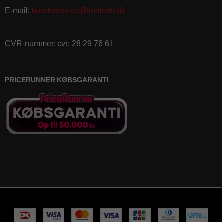
E-mail
:
kundeservice@totalrent.dk
CVR-nummer
:
cvr: 28 29 76 61
PRICERUNNER KØBSGARANTI