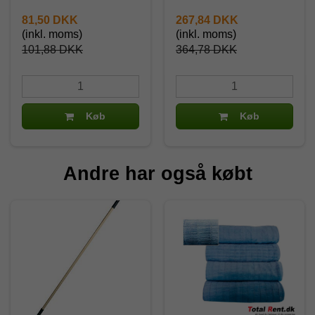
81,50 DKK
267,84 DKK
(inkl. moms)
(inkl. moms)
101,88 DKK
364,78 DKK
Køb
Køb
Andre har også købt