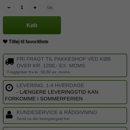
Stk.
Køb
Tilføj til favoritliste
FRI FRAGT TIL PAKKESHOP VED KØB
OVER KR. 1200,- EX. MOMS
Fragtpriser fra kr. 36,80 ex. moms
LEVERING, 1-4 HVERDAGE
- LÆNGERE LEVERINGSTID KAN
FORKOMME I SOMMERFERIEN
KUNDESERVICE & RÅDGIVNING
Send os din forespørgsel her