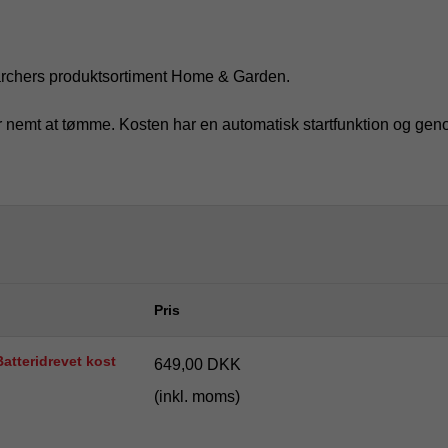
 Kärchers produktsortiment Home & Garden.
 nemt at tømme. Kosten har en automatisk startfunktion og genop
Pris
atteridrevet kost
649,00 DKK
(inkl. moms)