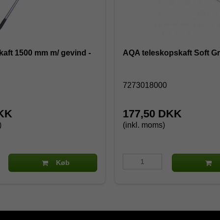
kaft 1500 mm m/ gevind -
AQA teleskopskaft Soft Gr
7273018000
DKK
177,50 DKK
)
(inkl. moms)
Køb