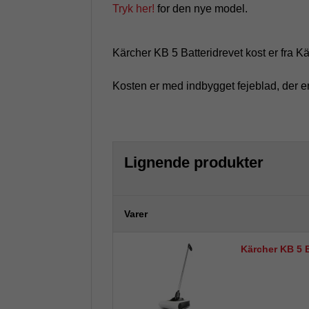
Tryk her!
for den nye model.
Kärcher KB 5 Batteridrevet kost er fra
Kosten er med indbygget fejeblad, der er
Lignende produkter
Varer
Kärcher KB 5 B