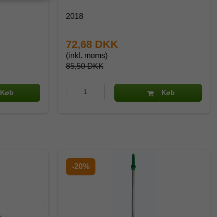
2018
72,68 DKK
(inkl. moms)
85,50 DKK
Køb
Køb
-20%