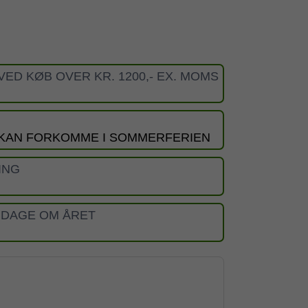
VED KØB OVER KR. 1200,- EX. MOMS
 KAN FORKOMME I SOMMERFERIEN
ING
 DAGE OM ÅRET