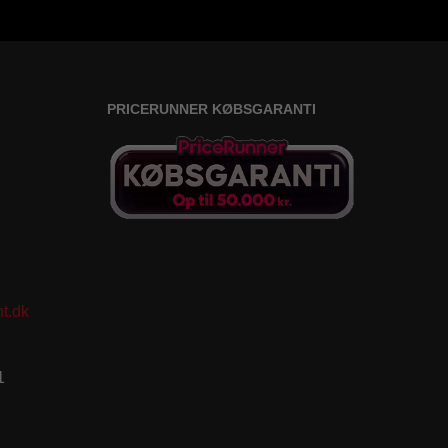
PRICERUNNER KØBSGARANTI
t.dk
1