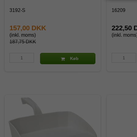
3192-S
16209
157,00 DKK
222,50
(inkl. moms)
(inkl. moms
187,75 DKK
Køb