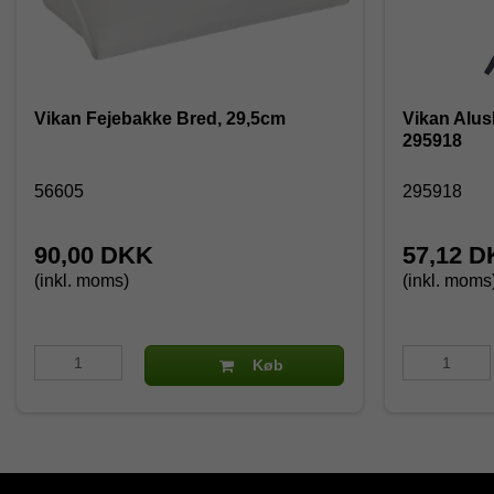
Vikan Fejebakke Bred, 29,5cm
Vikan Alus
295918
56605
295918
90,00 DKK
57,12 
(inkl. moms)
(inkl. moms
Køb