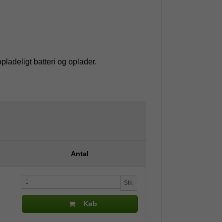
ladeligt batteri og oplader.
Antal
Stk.
Køb