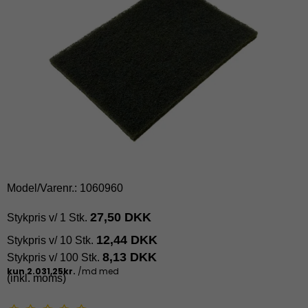
Model/Varenr.:
1060960
27,50 DKK
Stykpris v/ 1 Stk.
12,44 DKK
Stykpris v/ 10 Stk.
8,13 DKK
Stykpris v/ 100 Stk.
(inkl. moms)