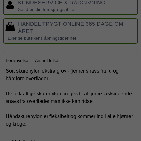
KUNDESERVICE & RÅDGIVNING
Send os din forespørgsel her
HANDEL TRYGT ONLINE 365 DAGE OM
ÅRET
Eller se butikkens åbningstider her
Beskrivelse
Anmeldelser
Sort skurenylon ekstra grov - fjerner snavs fra ru og
hårdføre overflader.
Dette kraftige skurenylon bruges til at fjerne fastsiddende
snavs fra overflader man ikke kan ridse.
Håndskurenylon er fleksibelt og kommer ind i alle hjørner
og kroge.