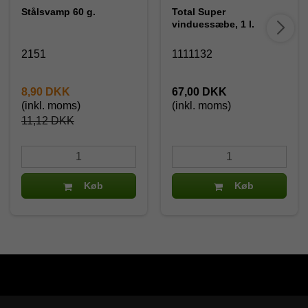
Stålsvamp 60 g.
Total Super
vinduessæbe, 1 l.
2151
1111132
8,90 DKK
67,00 DKK
(inkl. moms)
(inkl. moms)
11,12 DKK
Køb
Køb