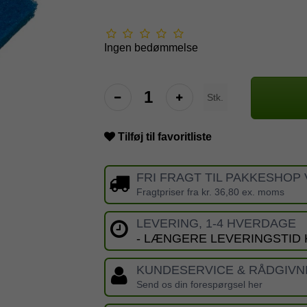
Ingen bedømmelse
Stk.
Tilføj til favoritliste
FRI FRAGT TIL PAKKESHOP 
Fragtpriser fra kr. 36,80 ex. moms
LEVERING, 1-4 HVERDAGE
- LÆNGERE LEVERINGSTID
KUNDESERVICE & RÅDGIVN
Send os din forespørgsel her