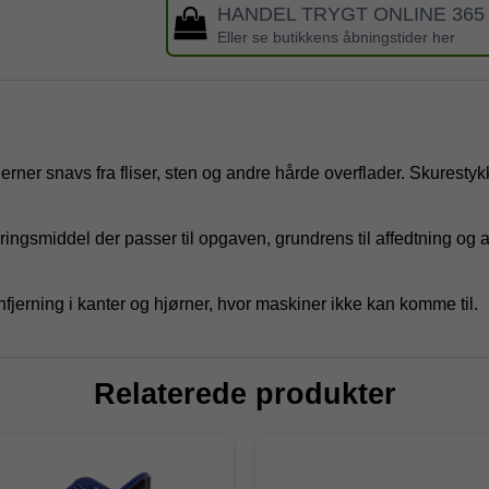
HANDEL TRYGT ONLINE 365
Eller se butikkens åbningstider her
rner snavs fra fliser, sten og andre hårde overflader. Skurestyk
ngsmiddel der passer til opgaven, grundrens til affedtning og af
hfjerning i kanter og hjørner, hvor maskiner ikke kan komme til.
Relaterede produkter