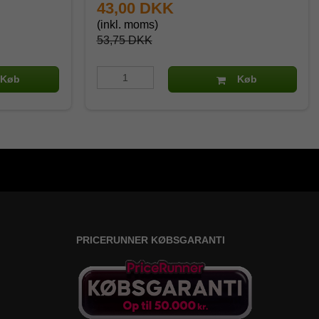
43,00 DKK
(inkl. moms)
53,75 DKK
Køb
Køb
PRICERUNNER KØBSGARANTI