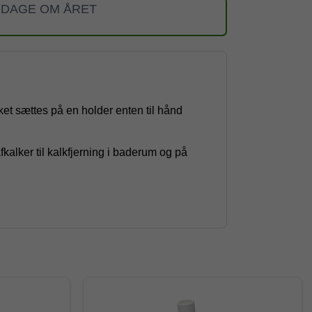
 DAGE OM ÅRET
ket sættes på en holder enten til hånd
kalker til kalkfjerning i baderum og på