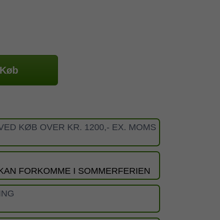
Køb
VED KØB OVER KR. 1200,- EX. MOMS
 KAN FORKOMME I SOMMERFERIEN
ING