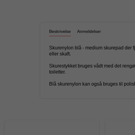
Beskrivelse
Anmeldelser
Skurenylon blå - medium skurepad der fje
eller skaft.
Skurestykket bruges vådt med det rengøri
toiletter.
Blå skurenylon kan også bruges til polis