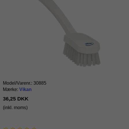
Model/Varenr.:
30885
Mærke:
Vikan
36,25 DKK
(inkl. moms)