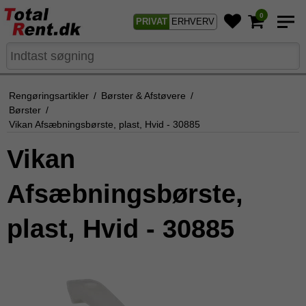
0
PRIVAT
ERHVERV
Rengøringsartikler
/
Børster & Afstøvere
/
Børster
/
Vikan Afsæbningsbørste, plast, Hvid - 30885
Vikan
Afsæbningsbørste,
plast, Hvid - 30885