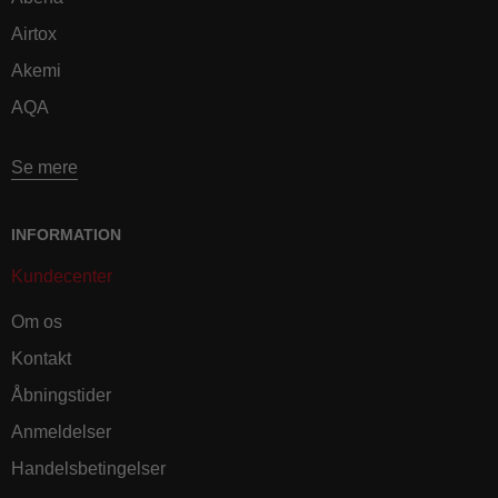
Airtox
Akemi
AQA
Se mere
INFORMATION
Kundecenter
Om os
Kontakt
Åbningstider
Anmeldelser
Handelsbetingelser