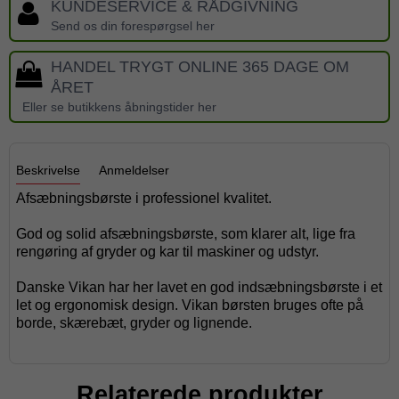
KUNDESERVICE & RÅDGIVNING
Send os din forespørgsel her
HANDEL TRYGT ONLINE 365 DAGE OM
ÅRET
Eller se butikkens åbningstider her
Beskrivelse
Anmeldelser
Afsæbningsbørste i professionel kvalitet.
God og solid afsæbningsbørste, som klarer alt, lige fra
rengøring af gryder og kar til maskiner og udstyr.
Danske Vikan har her lavet en god indsæbningsbørste i et
let og ergonomisk design. Vikan børsten bruges ofte på
borde, skærebæt, gryder og lignende.
Relaterede produkter