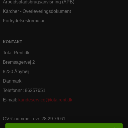
Arbejdspladsbrugsanvisning (APB)
Kärcher - Overleveringsdokument
Fortrydelsesformular
KONTAKT
Total Rent.dk
Bremsagervej 2
8230 Åbyhøj
Danmark
Telefonnr.
:
86257651
E-mail
:
kundeservice@totalrent.dk
CVR-nummer
:
cvr: 28 29 76 61