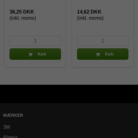
36,25 DKK
14,62 DKK
(inkl. moms)
(inkl. moms)
Køb
Køb
MÆRKER
3M
Abena