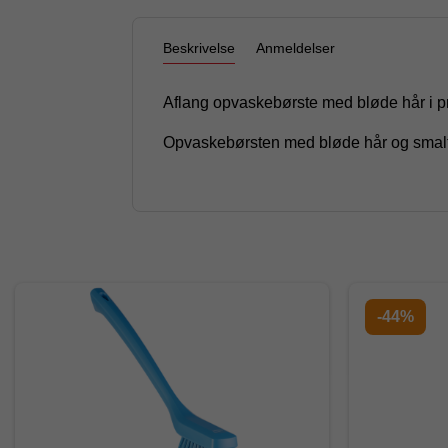
Beskrivelse
Anmeldelser
Aflang opvaskebørste med bløde hår i pro
Opvaskebørsten med bløde hår og smalt b
-44%