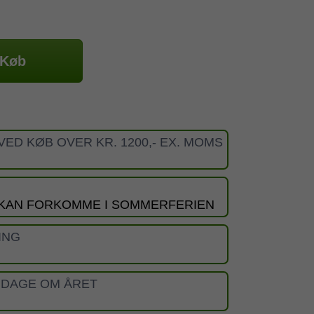
Køb
VED KØB OVER KR. 1200,- EX. MOMS
 KAN FORKOMME I SOMMERFERIEN
ING
 DAGE OM ÅRET