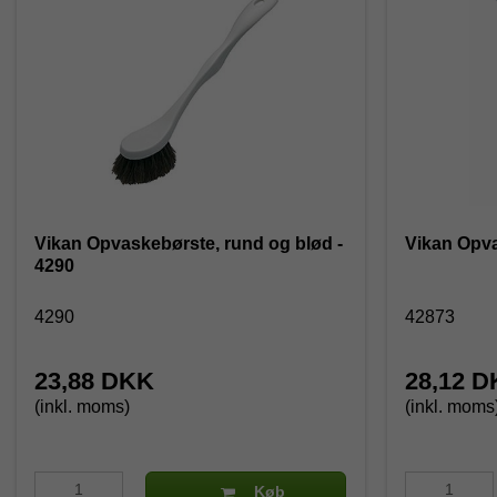
Vikan Opvaskebørste, rund og blød -
Vikan Opva
4290
4290
42873
23,88 DKK
28,12 
(inkl. moms)
(inkl. moms
Køb