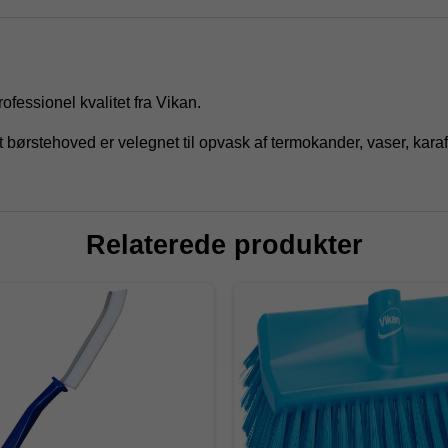
fessionel kvalitet fra Vikan.
ørstehoved er velegnet til opvask af termokander, vaser, karaf
Relaterede produkter