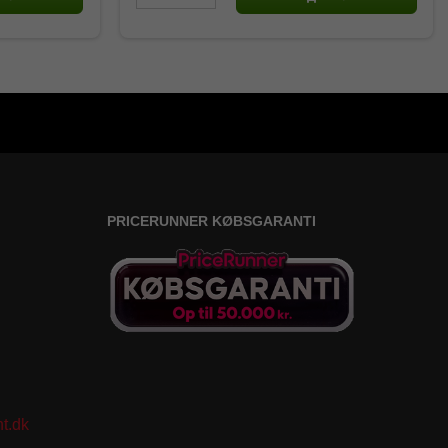
PRICERUNNER KØBSGARANTI
t.dk