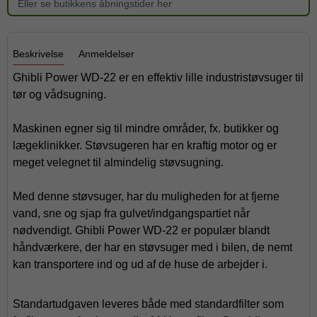
Eller se butikkens åbningstider her
Beskrivelse
Anmeldelser
Ghibli Power WD-22 er en effektiv lille industristøvsuger til
tør og vådsugning.
Maskinen egner sig til mindre områder, fx. butikker og
lægeklinikker. Støvsugeren har en kraftig motor og er
meget velegnet til almindelig støvsugning.
Med denne støvsuger, har du muligheden for at fjerne
vand, sne og sjap fra gulvet/indgangspartiet når
nødvendigt. Ghibli Power WD-22 er populær blandt
håndværkere, der har en støvsuger med i bilen, de nemt
kan transportere ind og ud af de huse de arbejder i.
Standartudgaven leveres både med standardfilter som