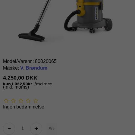
Model/Varenr.:
80020065
Mærke:
V. Brøndum
4.250,00 DKK
(inkl. moms)
Ingen bedømmelse
Stk.