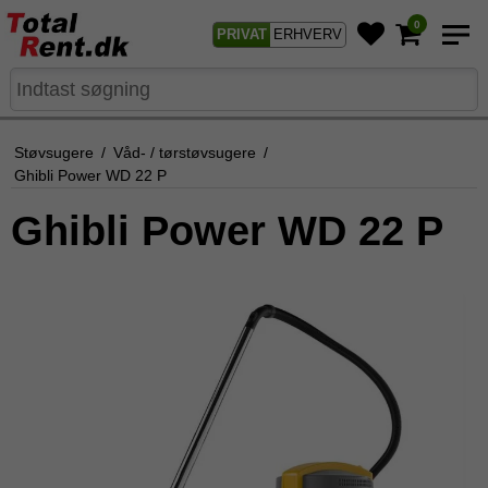
0
PRIVAT
ERHVERV
Støvsugere
/
Våd- / tørstøvsugere
/
Ghibli Power WD 22 P
Ghibli Power WD 22 P