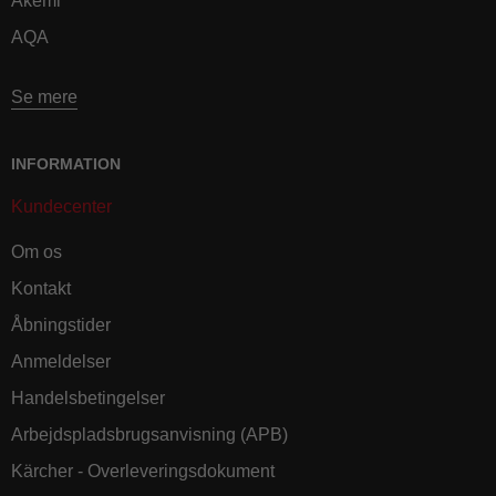
Akemi
AQA
Se mere
INFORMATION
Kundecenter
Om os
Kontakt
Åbningstider
Anmeldelser
Handelsbetingelser
Arbejdspladsbrugsanvisning (APB)
Kärcher - Overleveringsdokument