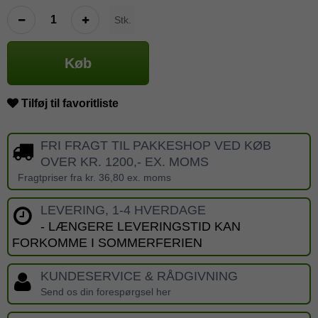
Stk.
Køb
Tilføj til favoritliste
FRI FRAGT TIL PAKKESHOP VED KØB
OVER KR. 1200,- EX. MOMS
Fragtpriser fra kr. 36,80 ex. moms
LEVERING, 1-4 HVERDAGE
- LÆNGERE LEVERINGSTID KAN
FORKOMME I SOMMERFERIEN
KUNDESERVICE & RÅDGIVNING
Send os din forespørgsel her