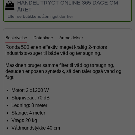
HANDEL TRYGT ONLINE 365 DAGE OM
ÅRET
Eller se butikkens åbningstider her
Beskrivelse
Datablade
Anmeldelser
Ronda 500 er en effektiv, meget kraftig 2-motors
industristøvsuger til både våd og tør sugning.
Maskinen bruger samme filter til våd og tørsugning,
desuden er posen syntetisk, så den tåler også vand og
fugt.
Motor: 2 x1200 W
Støjniveau: 70 dB
Ledning: 8 meter
Slange: 4 meter
Vægt: 20 kg
Vådmundstykke 40 cm