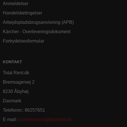
Anmeldelser
Handelsbetingelser
Arbejdspladsbrugsanvisning (APB)
Kärcher - Overleveringsdokument
Fortrydelsesformular
KONTAKT
Total Rent.dk
Bremsagervej 2
8230 Åbyhøj
Danmark
Telefonnr.
:
86257651
E-mail
:
kundeservice@totalrent.dk