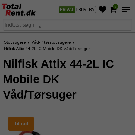
0
PRIVAT
ERHVERV
Støvsugere
/
Våd- / tørstøvsugere
/
Nilfisk Attix 44-2L IC Mobile DK Våd/Tørsuger
Nilfisk Attix 44-2L IC
Mobile DK
Våd/Tørsuger
Tilbud