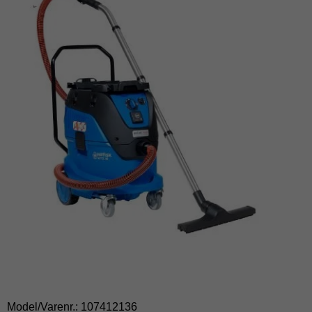
Model/Varenr.:
107412136