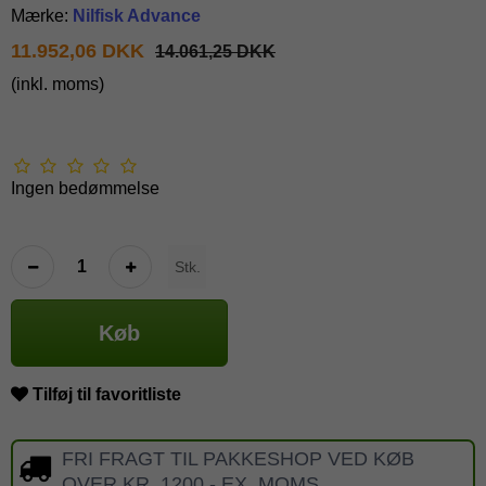
Mærke:
Nilfisk Advance
11.952,06 DKK
14.061,25 DKK
(inkl. moms)
Ingen bedømmelse
Stk.
Køb
Tilføj til favoritliste
FRI FRAGT TIL PAKKESHOP VED KØB
OVER KR. 1200,- EX. MOMS