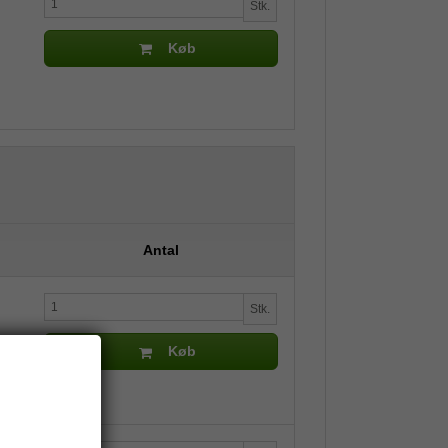
Stk.
Køb
Antal
Stk.
Køb