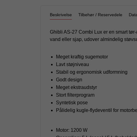
Beskrivelse
Tilbehør / Reservedele
Dat
Ghibli AS-27 Combi Lux er en smart tør-/
vand eller sjap, udover almindelig støv
Meget kraftig sugemotor
Lavt støjniveau
Stabil og ergonomisk udformning
Godt design
Meget ekstraudstyr
Stort filterprogram
Syntetisk pose
Pålidelig kugle-flydeventil for moto
Motor: 1200 W