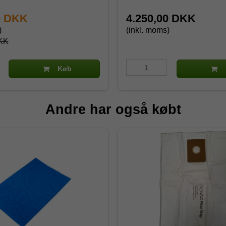
0 DKK
4.250,00 DKK
)
(inkl. moms)
KK
Køb
Andre har også købt