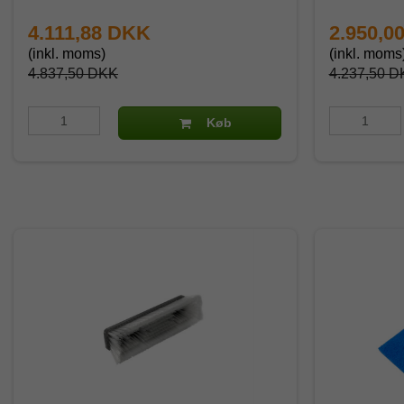
4.111,88 DKK
2.950,0
(inkl. moms)
(inkl. moms
4.837,50 DKK
4.237,50 D
Køb