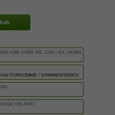
Køb
VED KØB OVER KR. 1200,- EX. MOMS
 KAN FORKOMME I SOMMERFERIEN
ING
 DAGE OM ÅRET