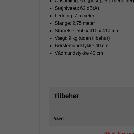
Opsamling: 5 L (pose) / 5 L (beholder)
Støjniveau: 62 dB(A)
Ledning: 7,5 meter
Slange: 2,75 meter
Størrelse: 560 x 410 x 410 mm
Vægt: 9 kg (uden tilbehør)
Børstemundstykke 40 cm
Vådmundstykke 40 cm
Tilbehør
Varer
Ghibli Væskefil