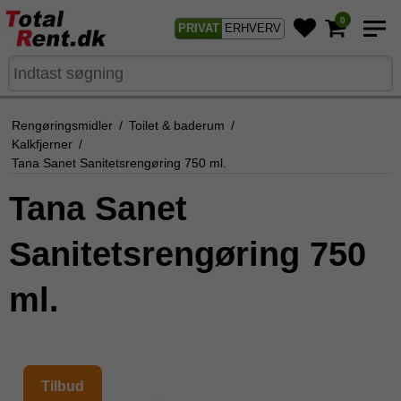
0
PRIVAT
ERHVERV
Rengøringsmidler
/
Toilet & baderum
/
Kalkfjerner
/
Tana Sanet Sanitetsrengøring 750 ml.
Tana Sanet
Sanitetsrengøring 750
ml.
Tilbud