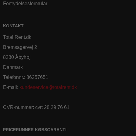
Fortrydelsesformular
KONTAKT
Total Rent.dk
Bremsagervej 2
8230 Åbyhøj
Danmark
Telefonnr.
:
86257651
E-mail
:
kundeservice@totalrent.dk
CVR-nummer
:
cvr: 28 29 76 61
PRICERUNNER KØBSGARANTI