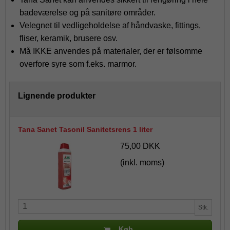
badeværelse og på sanitøre områder.
Velegnet til vedligeholdelse af håndvaske, fittings,
fliser, keramik, brusere osv.
Må IKKE anvendes på materialer, der er følsomme
overfore syre som f.eks. marmor.
Lignende produkter
Tana Sanet Tasonil Sanitetsrens 1 liter
75,00 DKK
(inkl. moms)
Stk.
Køb