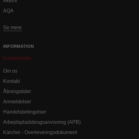
Akemi
AQA
Se mere
INFORMATION
Kundecenter
Om os
Kontakt
Åbningstider
Anmeldelser
Handelsbetingelser
Arbejdspladsbrugsanvisning (APB)
Kärcher - Overleveringsdokument