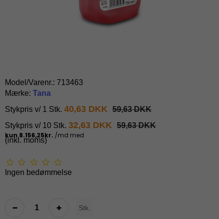
Model/Varenr.:
713463
Mærke:
Tana
40,63 DKK
Stykpris v/ 1 Stk.
59,63 DKK
32,63 DKK
Stykpris v/ 10 Stk.
59,63 DKK
(inkl. moms)
Ingen bedømmelse
Stk.