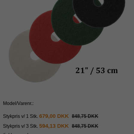
Model/Varenr.:
679,00 DKK
Stykpris v/ 1 Stk.
848,75 DKK
594,13 DKK
Stykpris v/ 3 Stk.
848,75 DKK