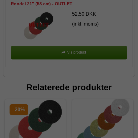
Rondel 21" (53 cm) - OUTLET
52,50 DKK
(inkl. moms)
Vis produkt
Relaterede produkter
-20%