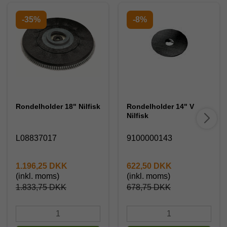
-35%
-8%
Rondelholder 18" Nilfisk
Rondelholder 14" V
Nilfisk
L08837017
9100000143
1.196,25 DKK
622,50 DKK
(inkl. moms)
(inkl. moms)
1.833,75 DKK
678,75 DKK