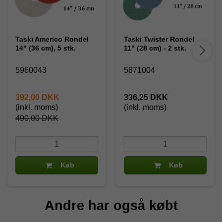
Taski Americo Rondel
Taski Twister Rondel
14" (36 cm), 5 stk.
11" (28 cm) - 2 stk.
5960043
5871004
392,00 DKK
336,25 DKK
(inkl. moms)
(inkl. moms)
490,00 DKK
Køb
Køb
Andre har også købt