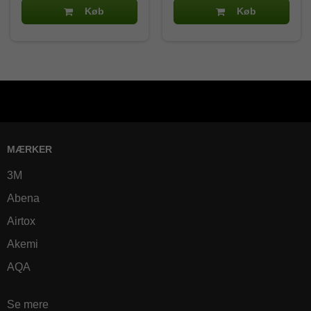
Køb
Køb
MÆRKER
3M
Abena
Airtox
Akemi
AQA
Se mere