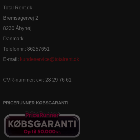
Total Rent.dk
Bremsagervej 2
8230 Åbyhøj
Danmark
Telefonnr.
:
86257651
E-mail
:
kundeservice@totalrent.dk
CVR-nummer
:
cvr: 28 29 76 61
PRICERUNNER KØBSGARANTI