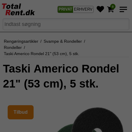
0
PRIVAT
ERHVERV
Rengøringsartikler
/
Svampe & Rondeller
/
Rondeller
/
Taski Americo Rondel 21" (53 cm), 5 stk.
Taski Americo Rondel
21" (53 cm), 5 stk.
Tilbud