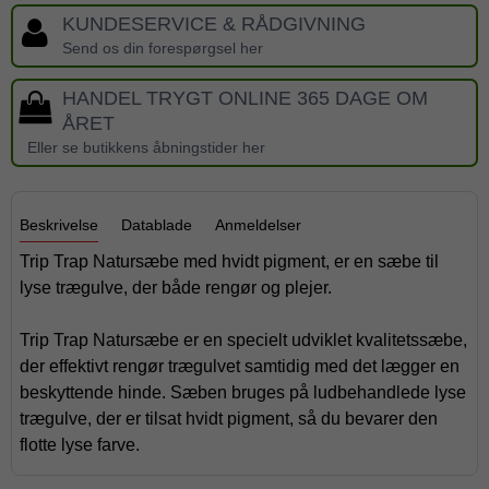
KUNDESERVICE & RÅDGIVNING
Send os din forespørgsel her
HANDEL TRYGT ONLINE 365 DAGE OM
ÅRET
Eller se butikkens åbningstider her
Beskrivelse
Datablade
Anmeldelser
Trip Trap Natursæbe med hvidt pigment, er en sæbe til
lyse trægulve, der både rengør og plejer.
Trip Trap Natursæbe er en specielt udviklet kvalitetssæbe,
der effektivt rengør trægulvet samtidig med det lægger en
beskyttende hinde. Sæben bruges på ludbehandlede lyse
trægulve, der er tilsat hvidt pigment, så du bevarer den
flotte lyse farve.