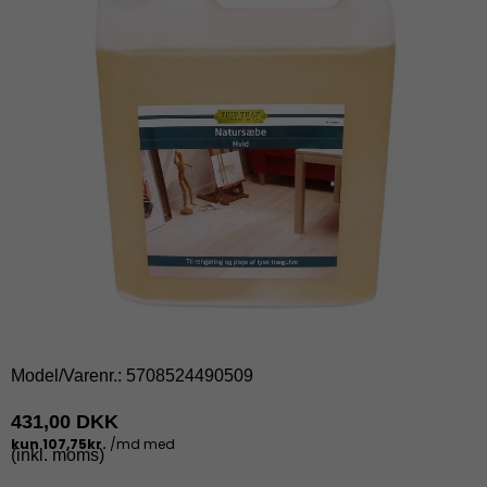
Model/Varenr.:
5708524490509
431,00 DKK
(inkl. moms)