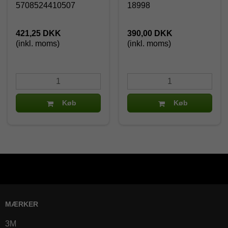
5708524410507
18998
421,25 DKK
390,00 DKK
(inkl. moms)
(inkl. moms)
Køb
Køb
MÆRKER
3M