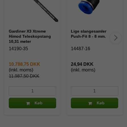
Gardiner X3 Xtreme
Lige slangesamler
Himod Teleskopstang
Push-Fit 8 - 8 mm.
10,31 meter
14190-35
14487-16
10.788,75 DKK
24,94 DKK
(inkl. moms)
(inkl. moms)
11.987,50 DKK
Køb
Køb