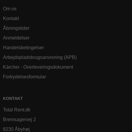
Om os
Kontakt
Åbningstider
Anmeldelser
Handelsbetingelser
Arbejdspladsbrugsanvisning (APB)
Kärcher - Overleveringsdokument
Fortrydelsesformular
KONTAKT
Total Rent.dk
Bremsagervej 2
8230 Åbyhøj