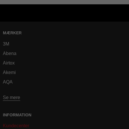
MÆRKER
3M
Abena
Airtox
Akemi
AQA
Se mere
INFORMATION
Kundecenter