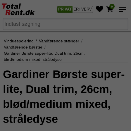
0
PRIVAT
ERHVERV
Vinduespolering
/
Vandførende stænger
/
Vandførende børster
/
Gardiner Børste super-lite, Dual trim, 26cm,
blød/medium mixed, stråledyse
Gardiner Børste super-
lite, Dual trim, 26cm,
blød/medium mixed,
stråledyse