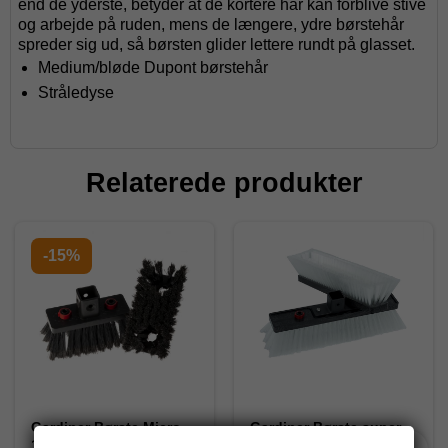
end de yderste, betyder at de kortere hår kan forblive stive
og arbejde på ruden, mens de længere, ydre børstehår
spreder sig ud, så børsten glider lettere rundt på glasset.
Medium/bløde Dupont børstehår
Stråledyse
Relaterede produkter
-15%
Gardiner Børste Micro,
Gardiner Børste super-
12 cm, Ekstra Blød,
lite, Dual trim, 26cm,