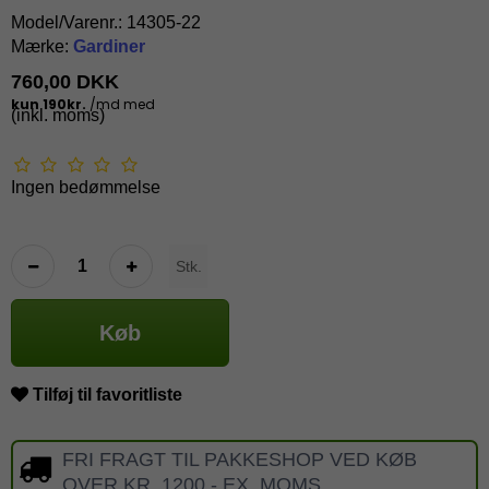
Model/Varenr.:
14305-22
Mærke:
Gardiner
760,00 DKK
(inkl. moms)
Ingen bedømmelse
Stk.
Køb
Tilføj til favoritliste
FRI FRAGT TIL PAKKESHOP VED KØB
OVER KR. 1200,- EX. MOMS