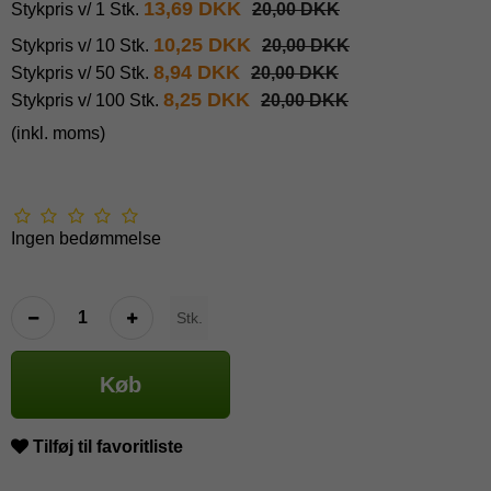
13,69 DKK
Stykpris v/ 1 Stk.
20,00 DKK
10,25 DKK
Stykpris v/ 10 Stk.
20,00 DKK
8,94 DKK
Stykpris v/ 50 Stk.
20,00 DKK
8,25 DKK
Stykpris v/ 100 Stk.
20,00 DKK
(inkl. moms)
Ingen bedømmelse
Stk.
Køb
Tilføj til favoritliste