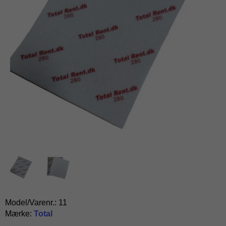
Model/Varenr.:
11
Mærke:
Total