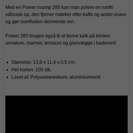
Med en Power svamp 280 kan man polere en rustfri
stålvask op, den fjerner mærker efter kaffe og andet snavs
og gør overfladen skinnende ren.
Power 280 bruges også til at fjerne kalk på klinker,
armature, marmor, terrazzo og glasvægge i baderum!
Størrelse: 13,8 x 11,4 x 0,5 cm.
Hel karton: 100 stk.
Lavet af: Polyuretaneskum, aluminiumoxid