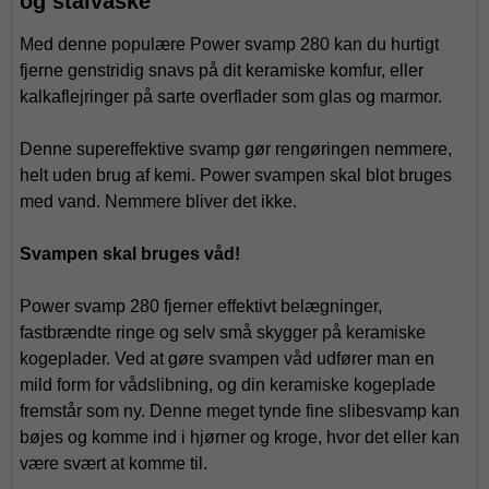
og stålvaske
Med denne populære Power svamp 280 kan du hurtigt
fjerne genstridig snavs på dit keramiske komfur, eller
kalkaflejringer på sarte overflader som glas og marmor.
Denne supereffektive svamp gør rengøringen nemmere,
helt uden brug af kemi. Power svampen skal blot bruges
med vand. Nemmere bliver det ikke.
Svampen skal bruges våd!
Power svamp 280 fjerner effektivt belægninger,
fastbrændte ringe og selv små skygger på keramiske
kogeplader. Ved at gøre svampen våd udfører man en
mild form for vådslibning, og din keramiske kogeplade
fremstår som ny. Denne meget tynde fine slibesvamp kan
bøjes og komme ind i hjørner og kroge, hvor det eller kan
være svært at komme til.