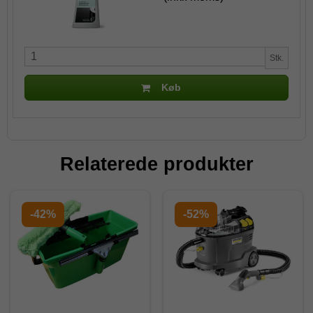
Stk.
Køb
Relaterede produkter
-42%
-52%