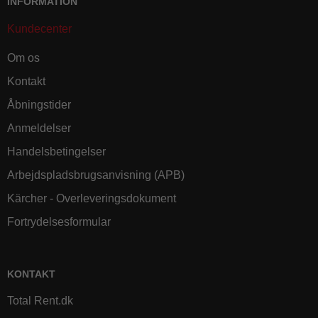
INFORMATION
Kundecenter
Om os
Kontakt
Åbningstider
Anmeldelser
Handelsbetingelser
Arbejdspladsbrugsanvisning (APB)
Kärcher - Overleveringsdokument
Fortrydelsesformular
KONTAKT
Total Rent.dk