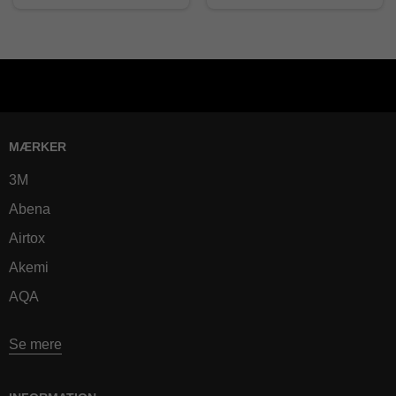
MÆRKER
3M
Abena
Airtox
Akemi
AQA
Se mere