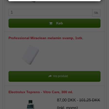
Stk.
Køb
Professional Miraclean melamin svamp, 1stk.
Vis produkt
Electrolux Toprens - Vitro Care, 300 ml.
87,00 DKK
-
101,25 DKK
(inkl. moms)