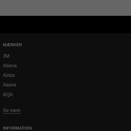
MÆRKER
3M
Abena
Airtox
Akemi
AQA
Se mere
INFORMATION