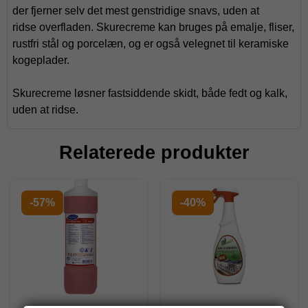
der fjerner selv det mest genstridige snavs, uden at
ridse overfladen. Skurecreme kan bruges på emalje, fliser,
rustfri stål og porcelæn, og er også velegnet til keramiske
kogeplader.
Skurecreme løsner fastsiddende skidt, både fedt og kalk,
uden at ridse.
Relaterede produkter
-57%
-40%