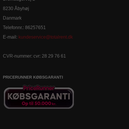
8230 Åbyhøj
Danmark
Telefonnr.
:
86257651
E-mail
:
kundeservice@totalrent.dk
CVR-nummer
:
cvr: 28 29 76 61
PRICERUNNER KØBSGARANTI