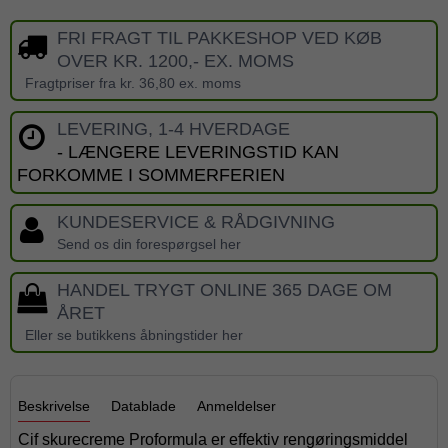
FRI FRAGT TIL PAKKESHOP VED KØB
OVER KR. 1200,- EX. MOMS
Fragtpriser fra kr. 36,80 ex. moms
LEVERING, 1-4 HVERDAGE
- LÆNGERE LEVERINGSTID KAN
FORKOMME I SOMMERFERIEN
KUNDESERVICE & RÅDGIVNING
Send os din forespørgsel her
HANDEL TRYGT ONLINE 365 DAGE OM
ÅRET
Eller se butikkens åbningstider her
Beskrivelse
Datablade
Anmeldelser
Cif skurecreme Proformula er effektiv rengøringsmiddel