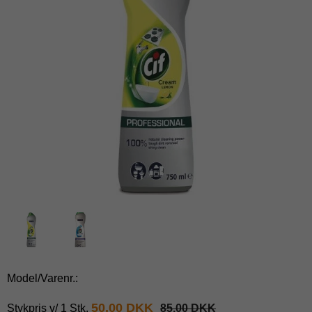
Model/Varenr.:
50,00 DKK
Stykpris v/ 1 Stk.
85,00 DKK