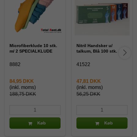
Microfiberklude 10 stk.
Nitril Handsker u/
m/ 2 SPECIALKLUDE
talkum, Blå 100 stk.
8882
41522
84,95 DKK
47,81 DKK
(inkl. moms)
(inkl. moms)
188,75 DKK
56,25 DKK
Køb
Køb