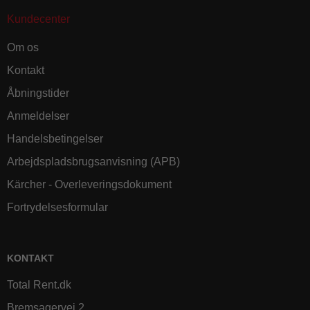
Kundecenter
Om os
Kontakt
Åbningstider
Anmeldelser
Handelsbetingelser
Arbejdspladsbrugsanvisning (APB)
Kärcher - Overleveringsdokument
Fortrydelsesformular
KONTAKT
Total Rent.dk
Bremsagervej 2