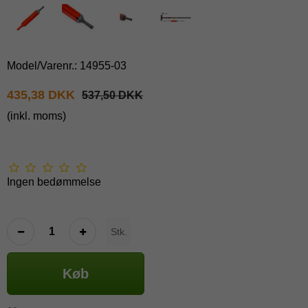
Model/Varenr.:
14955-03
435,38 DKK
537,50 DKK
(inkl. moms)
Ingen bedømmelse
Stk.
Køb