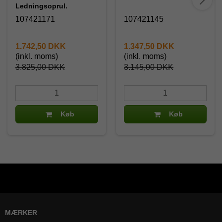
Ledningsoprul.
107421171
107421145
1.742,50 DKK
1.347,50 DKK
(inkl. moms)
(inkl. moms)
3.825,00 DKK
3.145,00 DKK
Køb
Køb
MÆRKER