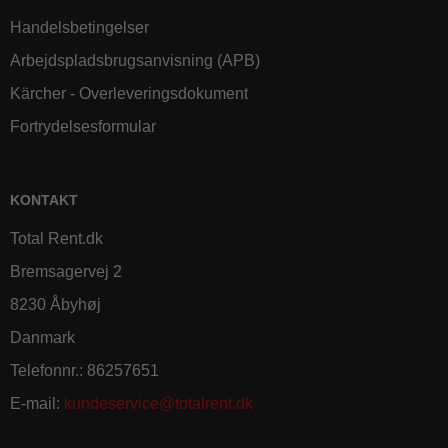
Handelsbetingelser
Arbejdspladsbrugsanvisning (APB)
Kärcher - Overleveringsdokument
Fortrydelsesformular
KONTAKT
Total Rent.dk
Bremsagervej 2
8230 Åbyhøj
Danmark
Telefonnr.
:
86257651
E-mail
:
kundeservice@totalrent.dk