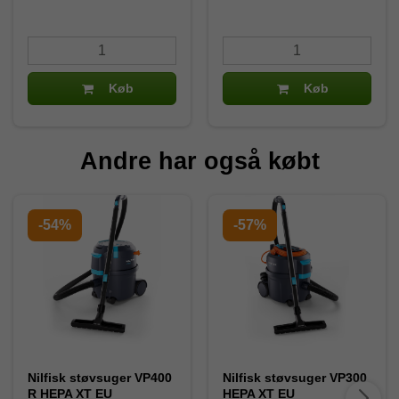
Køb
Køb
Andre har også købt
-54%
-57%
Nilfisk støvsuger VP400
Nilfisk støvsuger VP300
R HEPA XT EU
HEPA XT EU