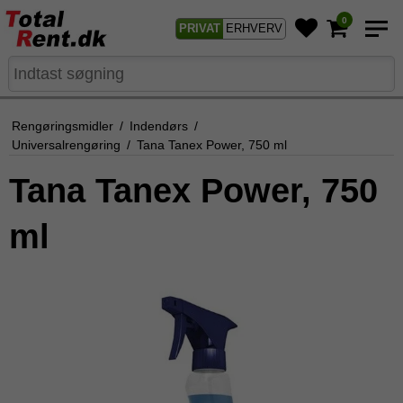
0
PRIVAT
ERHVERV
Rengøringsmidler
/
Indendørs
/
Universalrengøring
/
Tana Tanex Power, 750 ml
Tana Tanex Power, 750
ml