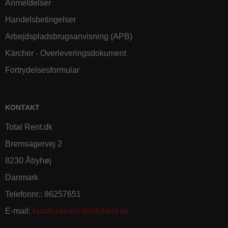
Anmeldelser
Handelsbetingelser
Arbejdspladsbrugsanvisning (APB)
Kärcher - Overleveringsdokument
Fortrydelsesformular
KONTAKT
Total Rent.dk
Bremsagervej 2
8230 Åbyhøj
Danmark
Telefonnr.
:
86257651
E-mail
:
kundeservice@totalrent.dk