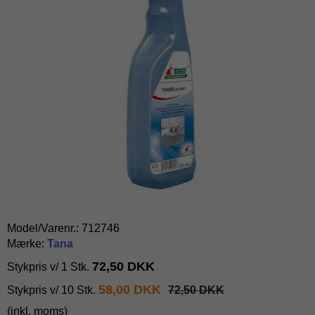
Model/Varenr.:
712746
Mærke:
Tana
72,50 DKK
Stykpris v/ 1 Stk.
58,00 DKK
Stykpris v/ 10 Stk.
72,50 DKK
(inkl. moms)