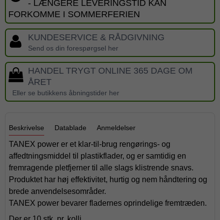
- LÆNGERE LEVERINGSTID KAN
FORKOMME I SOMMERFERIEN
KUNDESERVICE & RÅDGIVNING
Send os din forespørgsel her
HANDEL TRYGT ONLINE 365 DAGE OM
ÅRET
Eller se butikkens åbningstider her
Beskrivelse
Datablade
Anmeldelser
TANEX power er et klar-til-brug rengørings- og
affedtningsmiddel til plastikflader, og er samtidig en
fremragende pletfjerner til alle slags klistrende snavs.
Produktet har høj effektivitet, hurtig og nem håndtering og
brede anvendelsesområder.
TANEX power bevarer fladernes oprindelige fremtræden.
Der er 10 stk. pr. kolli