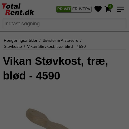
0
PRIVAT
ERHVERV
Rengøringsartikler
/
Børster & Afstøvere
/
Støvkoste
/
Vikan Støvkost, træ, blød - 4590
Vikan Støvkost, træ,
blød - 4590