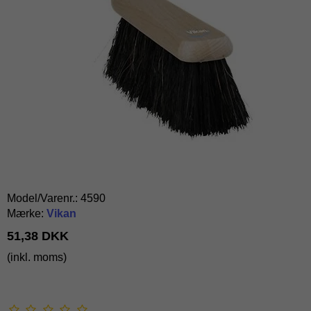
Model/Varenr.:
4590
Mærke:
Vikan
51,38 DKK
(inkl. moms)