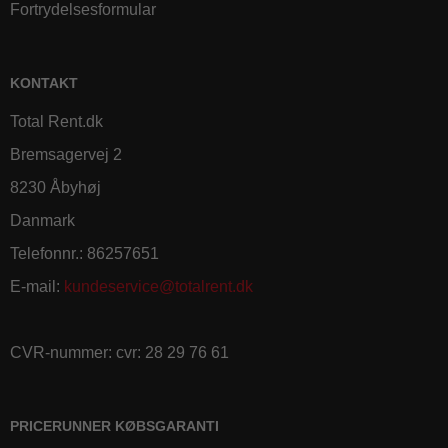
Fortrydelsesformular
KONTAKT
Total Rent.dk
Bremsagervej 2
8230 Åbyhøj
Danmark
Telefonnr.
:
86257651
E-mail
:
kundeservice@totalrent.dk
CVR-nummer
:
cvr: 28 29 76 61
PRICERUNNER KØBSGARANTI