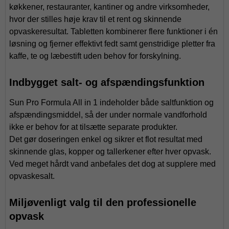
køkkener, restauranter, kantiner og andre virksomheder,
hvor der stilles høje krav til et rent og skinnende
opvaskeresultat. Tabletten kombinerer flere funktioner i én
løsning og fjerner effektivt fedt samt genstridige pletter fra
kaffe, te og læbestift uden behov for forskylning.
Indbygget salt- og afspændingsfunktion
Sun Pro Formula All in 1 indeholder både saltfunktion og
afspændingsmiddel, så der under normale vandforhold
ikke er behov for at tilsætte separate produkter.
Det gør doseringen enkel og sikrer et flot resultat med
skinnende glas, kopper og tallerkener efter hver opvask.
Ved meget hårdt vand anbefales det dog at supplere med
opvaskesalt.
Miljøvenligt valg til den professionelle
opvask