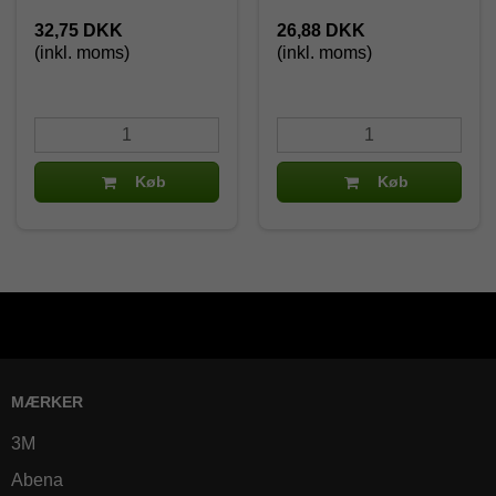
32,75 DKK
26,88 DKK
(inkl. moms)
(inkl. moms)
Køb
Køb
MÆRKER
3M
Abena