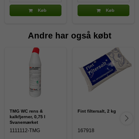
Køb
Køb
Andre har også købt
TMG WC rens &
Fint filtersalt, 2 kg
kalkfjerner, 0,75 l
Svanemærket
1111112-TMG
167918