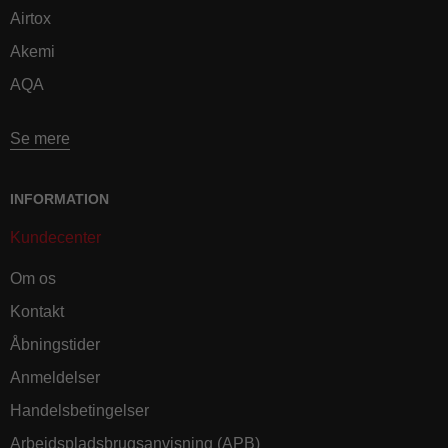
Airtox
Akemi
AQA
Se mere
INFORMATION
Kundecenter
Om os
Kontakt
Åbningstider
Anmeldelser
Handelsbetingelser
Arbejdspladsbrugsanvisning (APB)