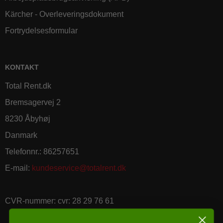
Kärcher - Overleveringsdokument
Fortrydelsesformular
KONTAKT
Total Rent.dk
Bremsagervej 2
8230 Åbyhøj
Danmark
Telefonnr.
:
86257651
E-mail
:
kundeservice@totalrent.dk
CVR-nummer
:
cvr: 28 29 76 61