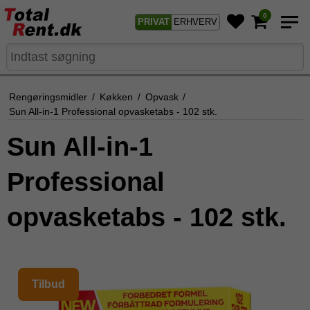
0
PRIVAT
ERHVERV
Rengøringsmidler
/
Køkken
/
Opvask
/
Sun All-in-1 Professional opvasketabs - 102 stk.
Sun All-in-1
Professional
opvasketabs - 102 stk.
Tilbud