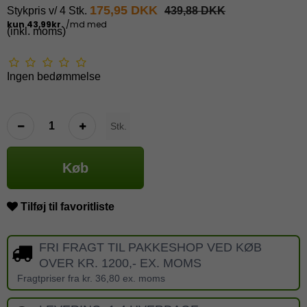
175,95 DKK
Stykpris v/ 4 Stk.
439,88 DKK
(inkl. moms)
Ingen bedømmelse
Stk.
Køb
Tilføj til favoritliste
FRI FRAGT TIL PAKKESHOP VED KØB
OVER KR. 1200,- EX. MOMS
Fragtpriser fra kr. 36,80 ex. moms