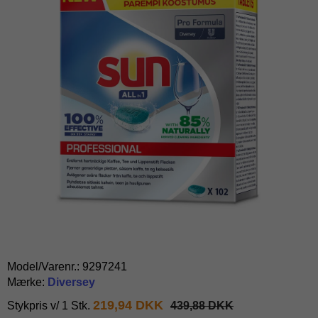
Model/Varenr.:
9297241
Mærke:
Diversey
219,94 DKK
Stykpris v/ 1 Stk.
439,88 DKK