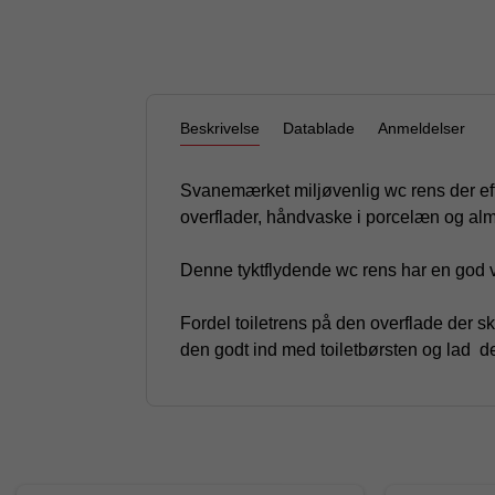
Beskrivelse
Datablade
Anmeldelser
Svanemærket miljøvenlig wc rens der effek
overflader, håndvaske i porcelæn og alm
Denne tyktflydende wc rens har en god ve
Fordel toiletrens på den overflade der sk
den godt ind med toiletbørsten og lad den