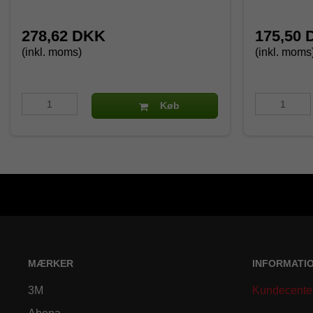
278,62 DKK
175,50
(inkl. moms)
(inkl. moms
Køb
MÆRKER
INFORMATI
3M
Kundecente