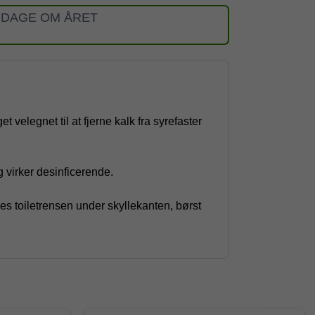
 DAGE OM ÅRET
velegnet til at fjerne kalk fra syrefaster
 virker desinficerende.
les toiletrensen under skyllekanten, børst