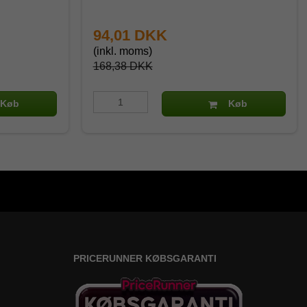
94,01 DKK
(inkl. moms)
168,38 DKK
Køb
Køb
PRICERUNNER KØBSGARANTI