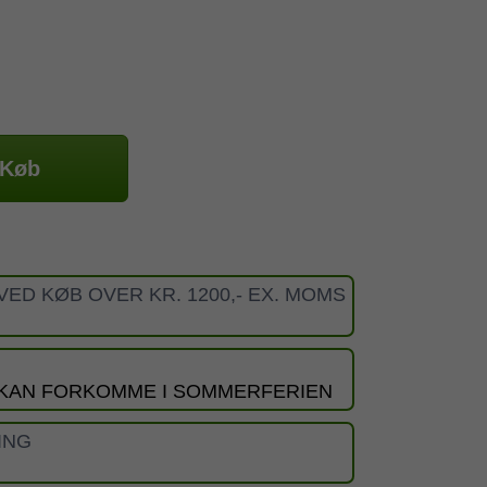
Køb
VED KØB OVER KR. 1200,- EX. MOMS
 KAN FORKOMME I SOMMERFERIEN
ING