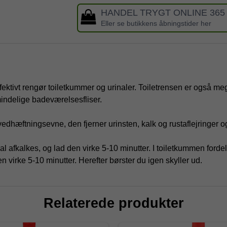
HANDEL TRYGT ONLINE 365
Eller se butikkens åbningstider her
tivt rengør toiletkummer og urinaler. Toiletrensen er også meget 
indelige badeværelsesfliser.
dhæftningsevne, den fjerner urinsten, kalk og rustaflejringer og
al afkalkes, og lad den virke 5-10 minutter. I toiletkummen forde
 virke 5-10 minutter. Herefter børster du igen skyller ud.
Relaterede produkter