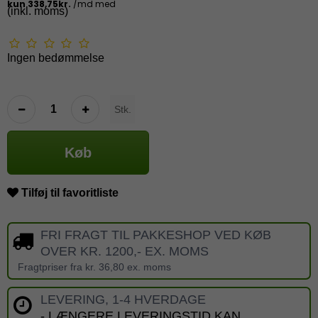
(inkl. moms)
Ingen bedømmelse
Stk.
Køb
Tilføj til favoritliste
FRI FRAGT TIL PAKKESHOP VED KØB
OVER KR. 1200,- EX. MOMS
Fragtpriser fra kr. 36,80 ex. moms
LEVERING, 1-4 HVERDAGE
- LÆNGERE LEVERINGSTID KAN