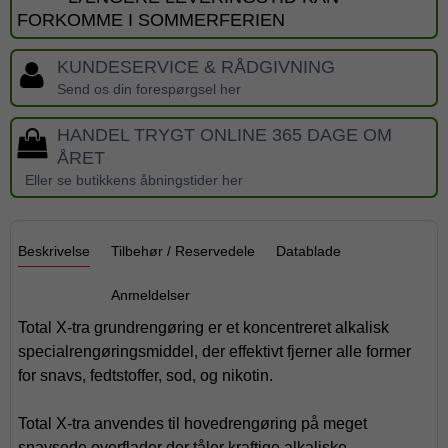
FORKOMME I SOMMERFERIEN
KUNDESERVICE & RÅDGIVNING
Send os din forespørgsel her
HANDEL TRYGT ONLINE 365 DAGE OM
ÅRET
Eller se butikkens åbningstider her
Beskrivelse
Tilbehør / Reservedele
Datablade
Anmeldelser
Total X-tra grundrengøring er et koncentreret alkalisk
specialrengøringsmiddel, der effektivt fjerner alle former
for snavs, fedtstoffer, sod, og nikotin.
Total X-tra anvendes til hovedrengøring på meget
snavsede overflader der tåler kraftige alkaliske