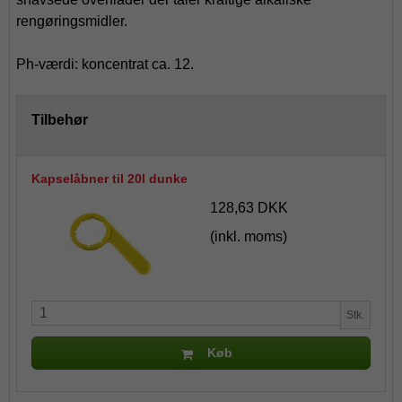
rengøringsmidler.
Ph-værdi: koncentrat ca. 12.
Tilbehør
Kapselåbner til 20l dunke
128,63 DKK
(inkl. moms)
Stk.
Køb