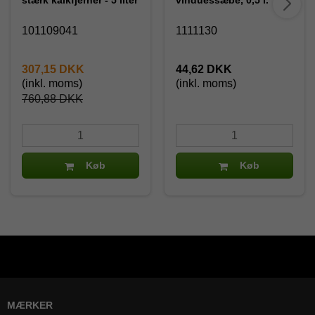
101109041
1111130
307,15 DKK
44,62 DKK
(inkl. moms)
(inkl. moms)
760,88 DKK
Køb
Køb
MÆRKER