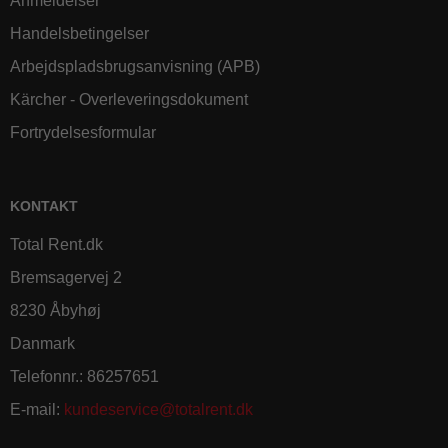
Anmeldelser
Handelsbetingelser
Arbejdspladsbrugsanvisning (APB)
Kärcher - Overleveringsdokument
Fortrydelsesformular
KONTAKT
Total Rent.dk
Bremsagervej 2
8230 Åbyhøj
Danmark
Telefonnr.
:
86257651
E-mail
:
kundeservice@totalrent.dk