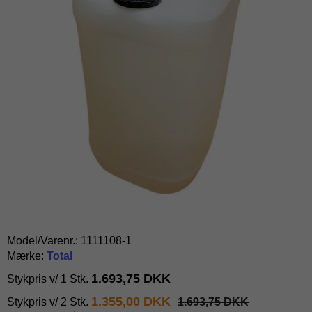
Model/Varenr.:
1111108-1
Mærke:
Total
1.693,75 DKK
Stykpris v/ 1 Stk.
1.355,00 DKK
Stykpris v/ 2 Stk.
1.693,75 DKK