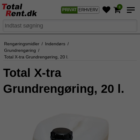
0
PRIVAT
ERHVERV
Rengøringsmidler
/
Indendørs
/
Grundrengøring
/
Total X-tra Grundrengøring, 20 l.
Total X-tra
Grundrengøring, 20 l.