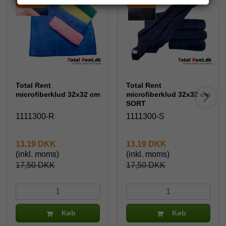
Total Rent
Total Rent
microfiberklud 32x32 cm
microfiberklud 32x32 cm
SORT
1111300-R
1111300-S
13,19 DKK
13,19 DKK
(inkl. moms)
(inkl. moms)
17,50 DKK
17,50 DKK
Køb
Køb