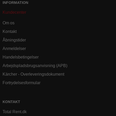
INFORMATION
Kundecenter
Om os
Kontakt
Åbningstider
Anmeldelser
Handelsbetingelser
Arbejdspladsbrugsanvisning (APB)
Kärcher - Overleveringsdokument
Fortrydelsesformular
KONTAKT
Total Rent.dk