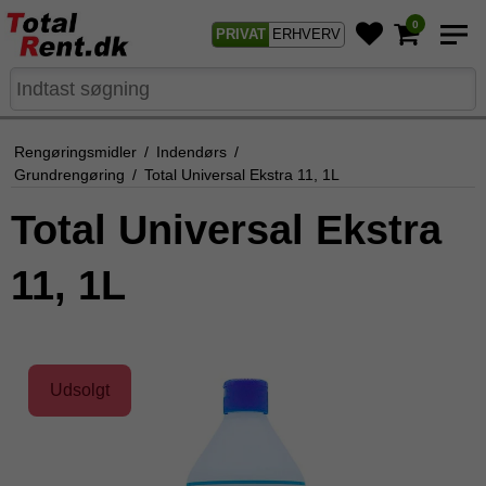
0
PRIVAT
ERHVERV
Rengøringsmidler
/
Indendørs
/
Grundrengøring
/
Total Universal Ekstra 11, 1L
Total Universal Ekstra
11, 1L
Udsolgt