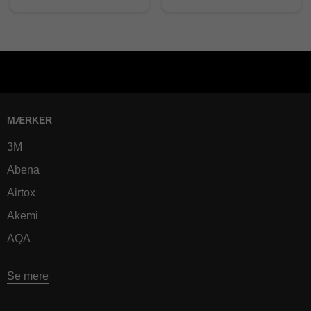
MÆRKER
3M
Abena
Airtox
Akemi
AQA
Se mere