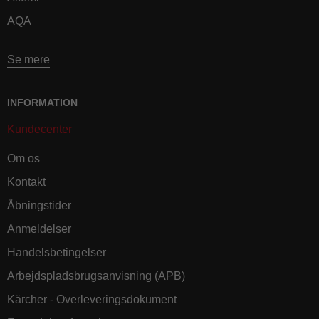
AQA
Se mere
INFORMATION
Kundecenter
Om os
Kontakt
Åbningstider
Anmeldelser
Handelsbetingelser
Arbejdspladsbrugsanvisning (APB)
Kärcher - Overleveringsdokument