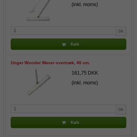
(inkl. moms)
Stk.
Køb
Unger Wonder Waxer overtræk, 40 cm.
161,75 DKK
(inkl. moms)
Stk.
Køb