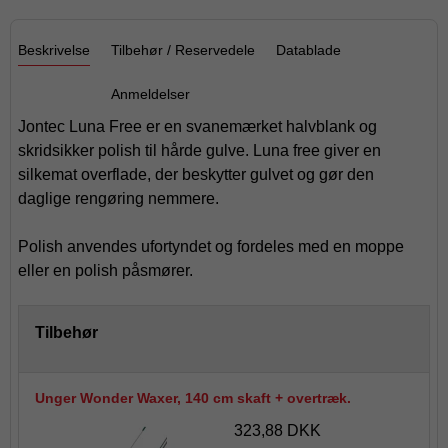
Beskrivelse
Tilbehør / Reservedele
Datablade
Anmeldelser
Jontec Luna Free er en svanemærket halvblank og
skridsikker polish til hårde gulve. Luna free giver en
silkemat overflade, der beskytter gulvet og gør den
daglige rengøring nemmere.
Polish anvendes ufortyndet og fordeles med en moppe
eller en polish påsmører.
Tilbehør
Unger Wonder Waxer, 140 cm skaft + overtræk.
323,88 DKK