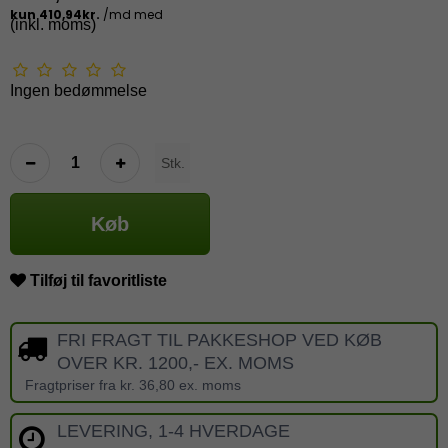
(inkl. moms)
Ingen bedømmelse
Stk.
Køb
Tilføj til favoritliste
FRI FRAGT TIL PAKKESHOP VED KØB
OVER KR. 1200,- EX. MOMS
Fragtpriser fra kr. 36,80 ex. moms
LEVERING, 1-4 HVERDAGE