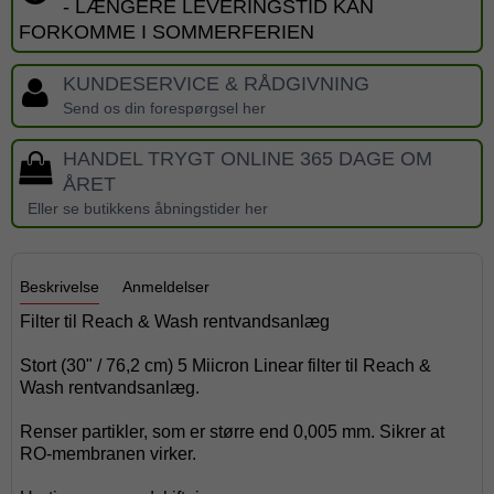
- LÆNGERE LEVERINGSTID KAN
FORKOMME I SOMMERFERIEN
KUNDESERVICE & RÅDGIVNING
Send os din forespørgsel her
HANDEL TRYGT ONLINE 365 DAGE OM
ÅRET
Eller se butikkens åbningstider her
Beskrivelse
Anmeldelser
Filter til Reach & Wash rentvandsanlæg
Stort (30" / 76,2 cm) 5 Miicron Linear filter til Reach &
Wash rentvandsanlæg.
Renser partikler, som er større end 0,005 mm. Sikrer at
RO-membranen virker.