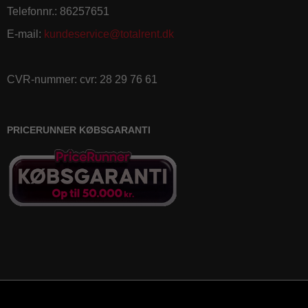
Telefonnr.
:
86257651
E-mail
:
kundeservice@totalrent.dk
CVR-nummer
:
cvr: 28 29 76 61
PRICERUNNER KØBSGARANTI