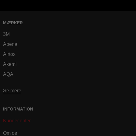
MÆRKER
3M
Abena
Airtox
Akemi
AQA
Se mere
INFORMATION
Kundecenter
Om os