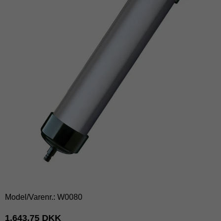
Model/Varenr.:
W0080
1.643,75 DKK