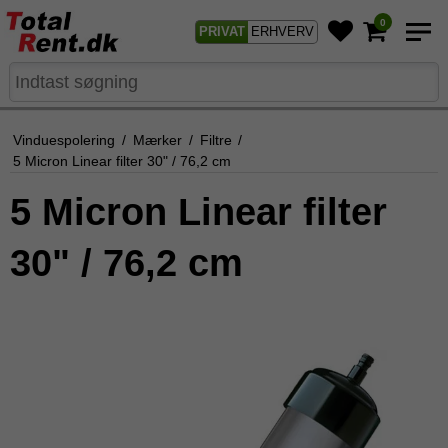
0
PRIVAT
ERHVERV
Vinduespolering
/
Mærker
/
Filtre
/
5 Micron Linear filter 30" / 76,2 cm
5 Micron Linear filter
30" / 76,2 cm