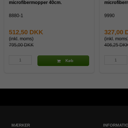
microfibermopper 40cm.
microfiber
8880-1
9990
512,50 DKK
327,00
(inkl. moms)
(inkl. moms
795,00 DKK
406,25 DK
Køb
MÆRKER
INFORMATI