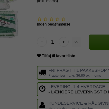
(inkl. moms)
Ingen bedømmelse
Stk.
Tilføj til favoritliste
FRI FRAGT TIL PAKKESHOP 
Fragtpriser fra kr. 36,80 ex. moms
LEVERING, 1-4 HVERDAGE
- LÆNGERE LEVERINGSTID
KUNDESERVICE & RÅDGIVN
Send os din forespørgsel her