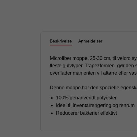
Beskrivelse
Anmeldelser
Microfiber moppe, 25-30 cm, til velcro s
fleste gulvtyper. Trapezformen gør den s
overflader man enten vil aftørre eller vas
Denne moppe har den specielle egenskab
100% genanvendt polyester
Ideel til inventarrengøring og renrum
Reducerer bakterier effektivt