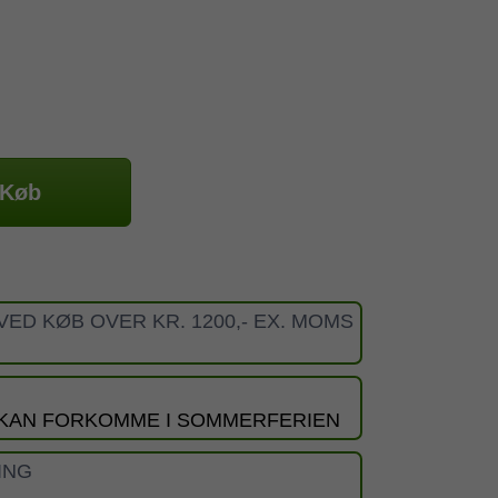
Køb
VED KØB OVER KR. 1200,- EX. MOMS
 KAN FORKOMME I SOMMERFERIEN
ING