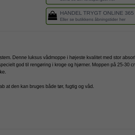
HANDEL TRYGT ONLINE 365
Eller se butikkens åbningstider her
ystem. Denne luksus vådmoppe i højeste kvalitet med stor absorbe
pecielt god til rengøring i kroge og hjørner. Moppen på 25-30 cm 
ke.
 at den kan bruges både tør, fugtig og våd.