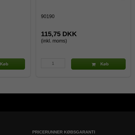
90190
115,75 DKK
(inkl. moms)
Køb
Køb
PRICERUNNER KØBSGARANTI