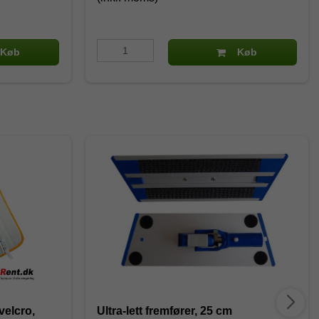
Køb
Køb
velcro,
Ultra-lett fremfører, 25 cm