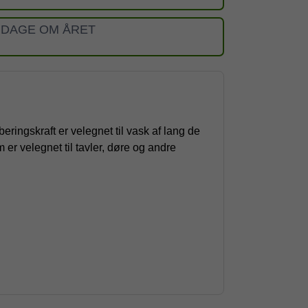
 DAGE OM ÅRET
ringskraft er velegnet til vask af lang de
er velegnet til tavler, døre og andre