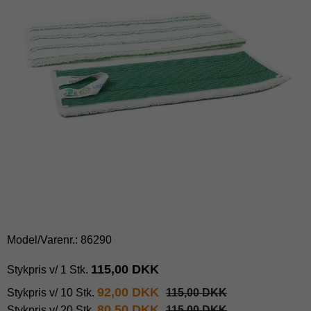
Model/Varenr.:
86290
115,00 DKK
Stykpris v/ 1 Stk.
92,00 DKK
Stykpris v/ 10 Stk.
115,00 DKK
80,50 DKK
Stykpris v/ 20 Stk.
115,00 DKK