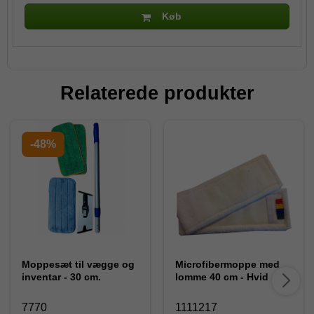
Køb
Relaterede produkter
-48%
Moppesæt til vægge og
Microfibermoppe med
inventar - 30 cm.
lomme 40 cm - Hvid
7770
1111217