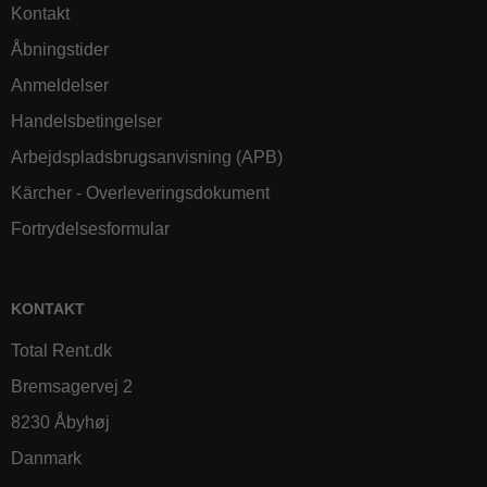
Kontakt
Åbningstider
Anmeldelser
Handelsbetingelser
Arbejdspladsbrugsanvisning (APB)
Kärcher - Overleveringsdokument
Fortrydelsesformular
KONTAKT
Total Rent.dk
Bremsagervej 2
8230 Åbyhøj
Danmark