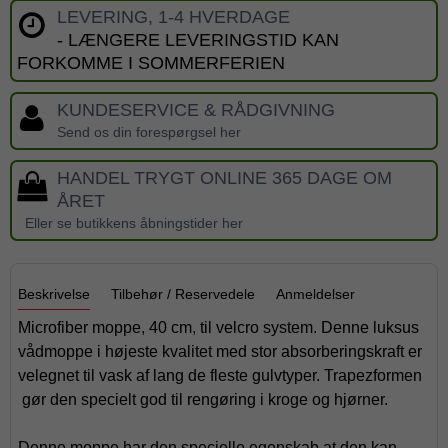
LEVERING, 1-4 HVERDAGE
- LÆNGERE LEVERINGSTID KAN
FORKOMME I SOMMERFERIEN
KUNDESERVICE & RÅDGIVNING
Send os din forespørgsel her
HANDEL TRYGT ONLINE 365 DAGE OM
ÅRET
Eller se butikkens åbningstider her
Beskrivelse
Tilbehør / Reservedele
Anmeldelser
Microfiber moppe, 40 cm, til velcro system. Denne luksus
vådmoppe i højeste kvalitet med stor absorberingskraft er
velegnet til vask af lang de fleste gulvtyper. Trapezformen
gør den specielt god til rengøring i kroge og hjørner.
Denne moppe har den specielle egenskab at den kan