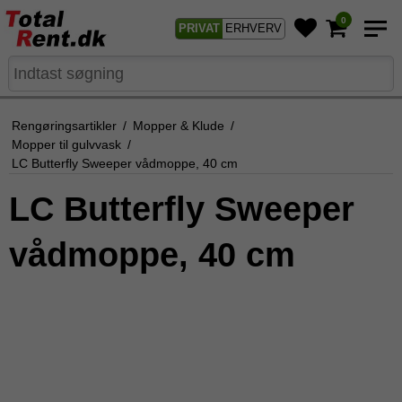
0
PRIVAT
ERHVERV
Rengøringsartikler
/
Mopper & Klude
/
Mopper til gulvvask
/
LC Butterfly Sweeper vådmoppe, 40 cm
LC Butterfly Sweeper
vådmoppe, 40 cm