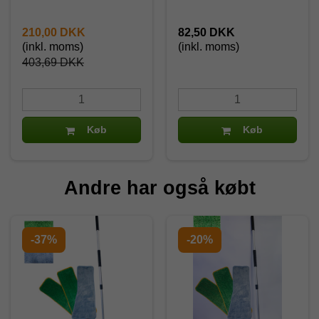
210,00 DKK
82,50 DKK
(inkl. moms)
(inkl. moms)
403,69 DKK
Køb
Køb
Andre har også købt
-37%
-20%