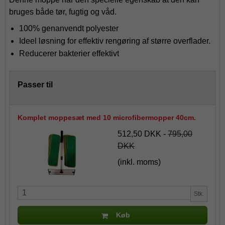
bruges både tør, fugtig og våd.
100% genanvendt polyester
Ideel løsning for effektiv rengøring af større overflader.
Reducerer bakterier effektivt
Passer til
Komplet moppesæt med 10 microfibermopper 40cm.
512,50 DKK
-
795,00
DKK
(inkl. moms)
Stk.
Køb