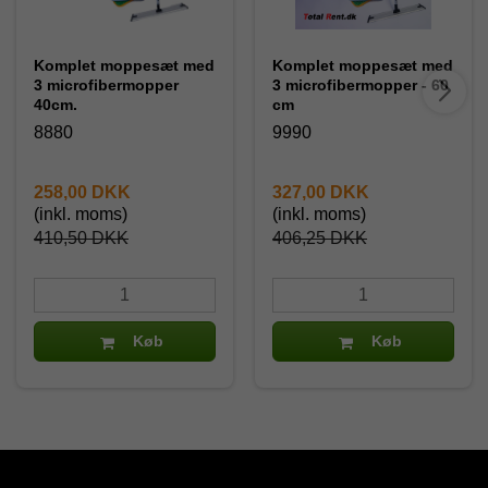
Komplet moppesæt med
Komplet moppesæt med
3 microfibermopper
3 microfibermopper - 60
40cm.
cm
8880
9990
258,00 DKK
327,00 DKK
(inkl. moms)
(inkl. moms)
410,50 DKK
406,25 DKK
Køb
Køb