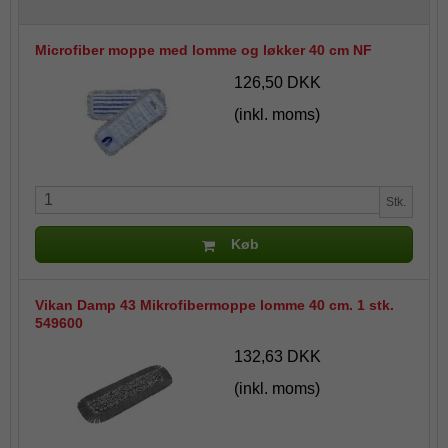
Microfiber moppe med lomme og løkker 40 cm NF
126,50 DKK
(inkl. moms)
Stk.
Køb
Vikan Damp 43 Mikrofibermoppe lomme 40 cm. 1 stk.
549600
132,63 DKK
(inkl. moms)