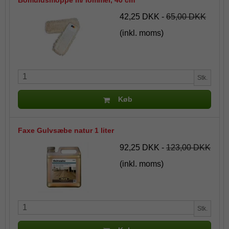
42,25 DKK
-
65,00 DKK
(inkl. moms)
Stk.
Køb
Faxe Gulvsæbe natur 1 liter
92,25 DKK
-
123,00 DKK
(inkl. moms)
Stk.