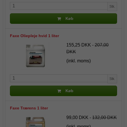
Stk.
Køb
Faxe Oliepleje hvid 1 liter
155,25 DKK
-
207,00
DKK
(inkl. moms)
Stk.
Køb
Faxe Trærens 1 liter
99,00 DKK
-
132,00 DKK
(inkl. moms)