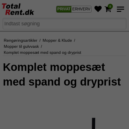
0
PRIVAT
ERHVERV
Rengøringsartikler
/
Mopper & Klude
/
Mopper til gulvvask
/
Komplet moppesæt med spand og dryprist
Komplet moppesæt
med spand og dryprist