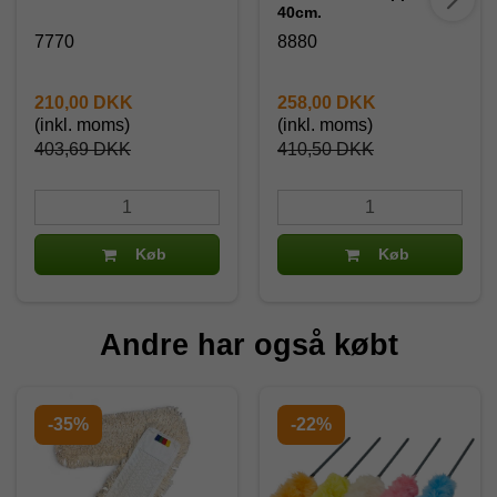
40cm.
7770
8880
210,00 DKK
258,00 DKK
(inkl. moms)
(inkl. moms)
403,69 DKK
410,50 DKK
Køb
Køb
Andre har også købt
-35%
-22%