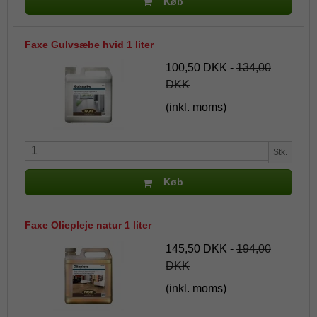
Køb
Faxe Gulvsæbe hvid 1 liter
100,50 DKK
-
134,00
DKK
(inkl. moms)
Stk.
Køb
Faxe Oliepleje natur 1 liter
145,50 DKK
-
194,00
DKK
(inkl. moms)