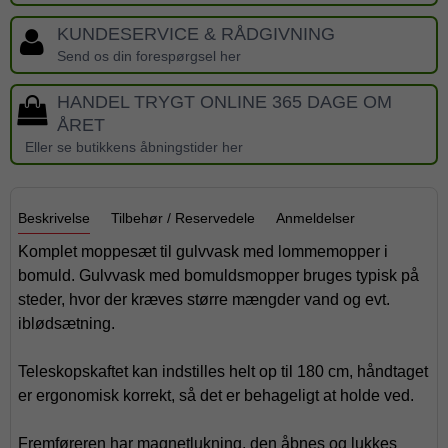
KUNDESERVICE & RÅDGIVNING
Send os din forespørgsel her
HANDEL TRYGT ONLINE 365 DAGE OM
ÅRET
Eller se butikkens åbningstider her
Beskrivelse
Tilbehør / Reservedele
Anmeldelser
Komplet moppesæt til gulvvask med lommemopper i
bomuld. Gulvvask med bomuldsmopper bruges typisk på
steder, hvor der kræves større mængder vand og evt.
iblødsætning.
Teleskopskaftet kan indstilles helt op til 180 cm, håndtaget
er ergonomisk korrekt, så det er behageligt at holde ved.
Fremføreren har magnetlukning, den åbnes og lukkes