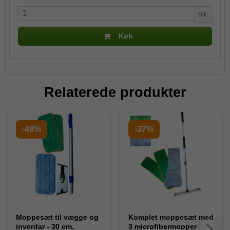
Stk.
Køb
Relaterede produkter
-48%
-37%
Moppesæt til vægge og
Komplet moppesæt med
inventar - 30 cm.
3 microfibermopper