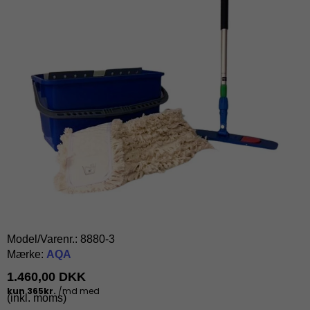
Model/Varenr.:
8880-3
Mærke:
AQA
1.460,00 DKK
(inkl. moms)