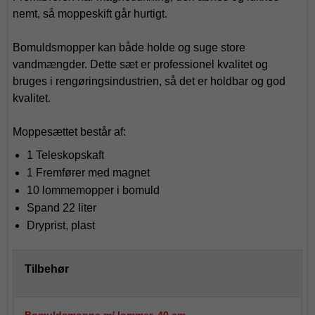
nemt, så moppeskift går hurtigt.
Bomuldsmopper kan både holde og suge store
vandmængder. Dette sæt er professionel kvalitet og
bruges i rengøringsindustrien, så det er holdbar og god
kvalitet.
Moppesættet består af:
1 Teleskopskaft
1 Fremfører med magnet
10 lommemopper i bomuld
Spand 22 liter
Dryprist, plast
Tilbehør
Bomuldsmoppe m/ lommer, 40 cm