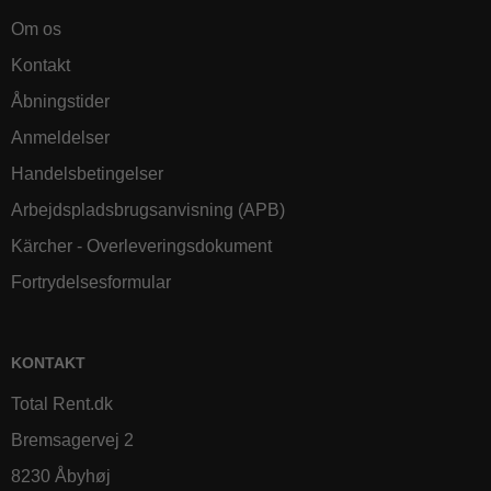
Om os
Kontakt
Åbningstider
Anmeldelser
Handelsbetingelser
Arbejdspladsbrugsanvisning (APB)
Kärcher - Overleveringsdokument
Fortrydelsesformular
KONTAKT
Total Rent.dk
Bremsagervej 2
8230 Åbyhøj