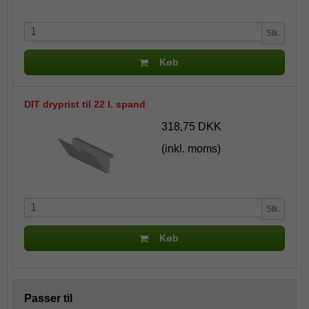
Stk.
Køb
DIT dryprist til 22 l. spand
318,75 DKK
(inkl. moms)
Stk.
Køb
Passer til