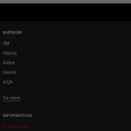
MÆRKER
3M
Abena
Airtox
Akemi
AQA
Se mere
INFORMATION
Kundecenter