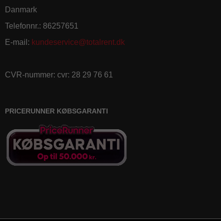
Danmark
Telefonnr.
:
86257651
E-mail
:
kundeservice@totalrent.dk
CVR-nummer
:
cvr: 28 29 76 61
PRICERUNNER KØBSGARANTI