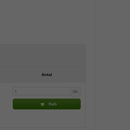
Antal
Stk.
Køb