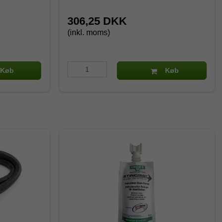
306,25 DKK
(inkl. moms)
Køb
Køb