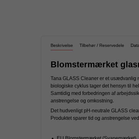
Beskrivelse
Tilbehør / Reservedele
Dat
Blomstermærket glasre
Tana GLASS Cleaner er et usædvanlig mil
biologiske cyklus tager det hensyn til h
Samtidig med forbedringen af arbejdss
anstrengelse og omkostning.
Det hudvenligt pH-neutrale GLASS cleaner
Produktet sparer tid og anstrengelse ved
EU Blomstermærket (Svanemærket)