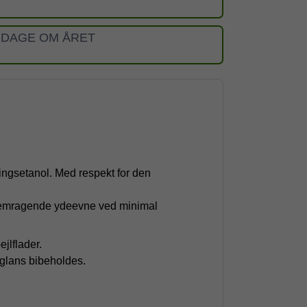
 DAGE OM ÅRET
ingsetanol. Med respekt for den
fremragende ydeevne ved minimal
ejlflader.
e glans bibeholdes.