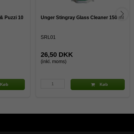
 & Puzzi 10
Unger Stingray Glass Cleaner 150 ml
SRL01
26,50 DKK
(inkl. moms)
Køb
Køb