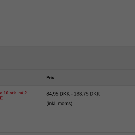
Pris
e 10 stk. m/ 2
84,95 DKK
-
188,75 DKK
E
(inkl. moms)