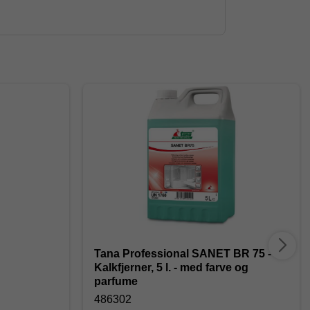
Tana Professional SANET BR 75 -
Kalkfjerner, 5 l. - med farve og
parfume
486302