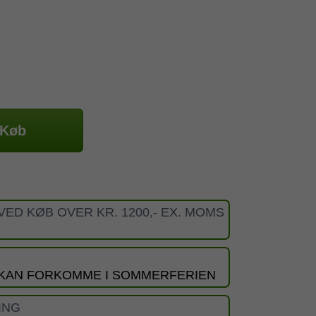
Køb
VED KØB OVER KR. 1200,- EX. MOMS
 KAN FORKOMME I SOMMERFERIEN
ING