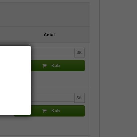
Antal
Stk.
Køb
Stk.
Køb