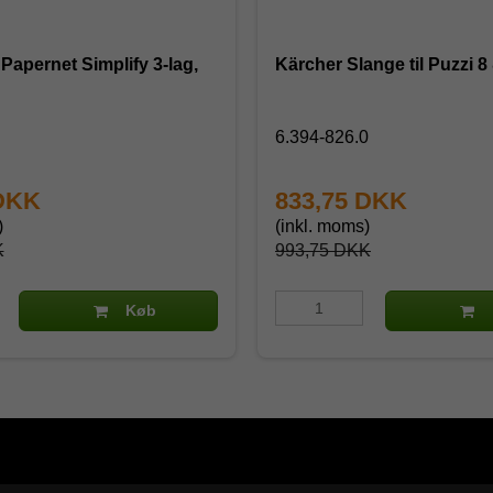
 Papernet Simplify 3-lag,
Kärcher Slange til Puzzi 8
6.394-826.0
 DKK
833,75 DKK
)
(inkl. moms)
K
993,75 DKK
Køb