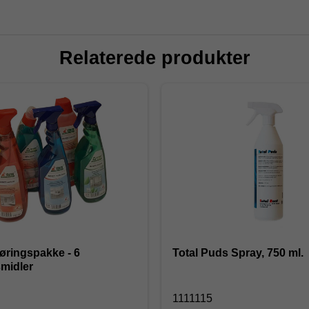
Relaterede produkter
ringspakke - 6
Total Puds Spray, 750 ml.
midler
1111115