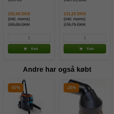
152,00 DKK
131,25 DKK
(inkl. moms)
(inkl. moms)
190,00 DKK
278,75 DKK
Køb
Køb
Andre har også købt
-57%
-25%