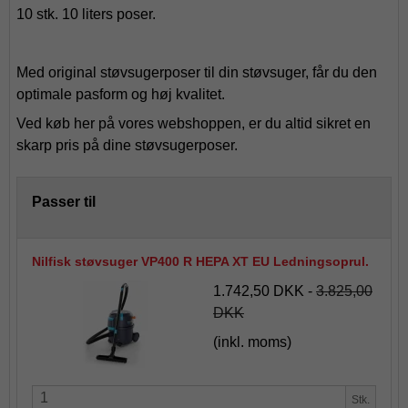
10 stk. 10 liters poser.
Med original støvsugerposer til din støvsuger, får du den
optimale pasform og høj kvalitet.
Ved køb her på vores webshoppen, er du altid sikret en
skarp pris på dine støvsugerposer.
Passer til
Nilfisk støvsuger VP400 R HEPA XT EU Ledningsoprul.
1.742,50 DKK
-
3.825,00
DKK
(inkl. moms)
Stk.