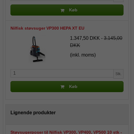
Køb
Nilfisk støvsuger VP300 HEPA XT EU
1.347,50 DKK
-
3.145,00
DKK
(inkl. moms)
Stk.
Køb
Lignende produkter
Støvsugerposer til Nilfisk VP300, VP400, VP500 10 stk -