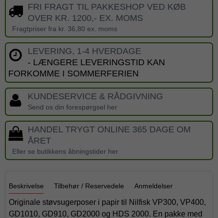
FRI FRAGT TIL PAKKESHOP VED KØB
OVER KR. 1200,- EX. MOMS
Fragtpriser fra kr. 36,80 ex. moms
LEVERING, 1-4 HVERDAGE
- LÆNGERE LEVERINGSTID KAN
FORKOMME I SOMMERFERIEN
KUNDESERVICE & RÅDGIVNING
Send os din forespørgsel her
HANDEL TRYGT ONLINE 365 DAGE OM
ÅRET
Eller se butikkens åbningstider her
Beskrivelse
Tilbehør / Reservedele
Anmeldelser
Originale støvsugerposer i papir til Nilfisk VP300, VP400,
GD1010, GD910, GD2000 og HDS 2000. En pakke med