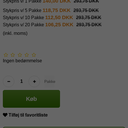
140,00 DKK
Stykpris v/ 1 Pakke
293,75 DKK
118,75 DKK
Stykpris v/ 5 Pakke
293,75 DKK
112,50 DKK
Stykpris v/ 10 Pakke
293,75 DKK
106,25 DKK
Stykpris v/ 20 Pakke
293,75 DKK
(inkl. moms)
Ingen bedømmelse
Pakke
Køb
Tilføj til favoritliste