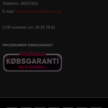
Telefonnr.
:
86257651
E-mail
:
kundeservice@totalrent.dk
CVR-nummer
:
cvr: 28 29 76 61
PRICERUNNER KØBSGARANTI