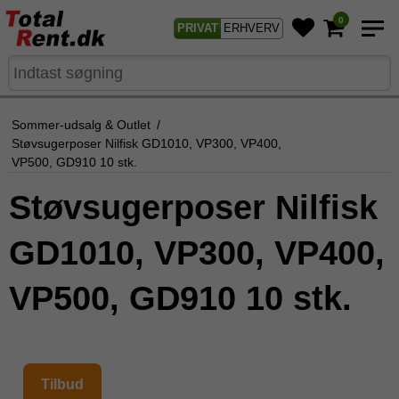
0
PRIVAT
ERHVERV
Sommer-udsalg & Outlet
/
Støvsugerposer Nilfisk GD1010, VP300, VP400,
VP500, GD910 10 stk.
Støvsugerposer Nilfisk
GD1010, VP300, VP400,
VP500, GD910 10 stk.
Tilbud