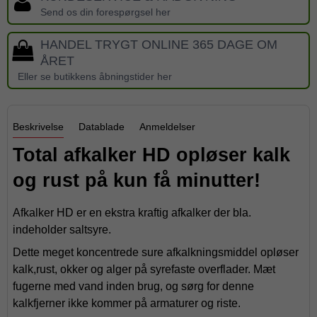
Send os din forespørgsel her
HANDEL TRYGT ONLINE 365 DAGE OM
ÅRET
Eller se butikkens åbningstider her
Beskrivelse
Datablade
Anmeldelser
Total afkalker HD opløser kalk
og rust på kun få minutter!
Afkalker HD er en ekstra kraftig afkalker der bla.
indeholder saltsyre.
Dette meget koncentrede sure afkalkningsmiddel opløser
kalk,rust, okker og alger på syrefaste overflader. Mæt
fugerne med vand inden brug, og sørg for denne
kalkfjerner ikke kommer på armaturer og riste.