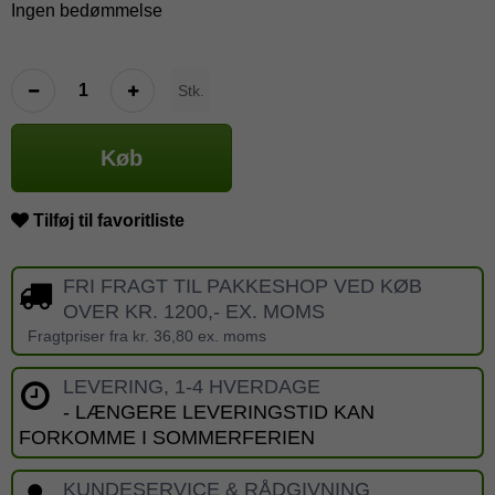
Ingen bedømmelse
Stk.
Køb
Tilføj til favoritliste
FRI FRAGT TIL PAKKESHOP VED KØB
OVER KR. 1200,- EX. MOMS
Fragtpriser fra kr. 36,80 ex. moms
LEVERING, 1-4 HVERDAGE
- LÆNGERE LEVERINGSTID KAN
FORKOMME I SOMMERFERIEN
KUNDESERVICE & RÅDGIVNING