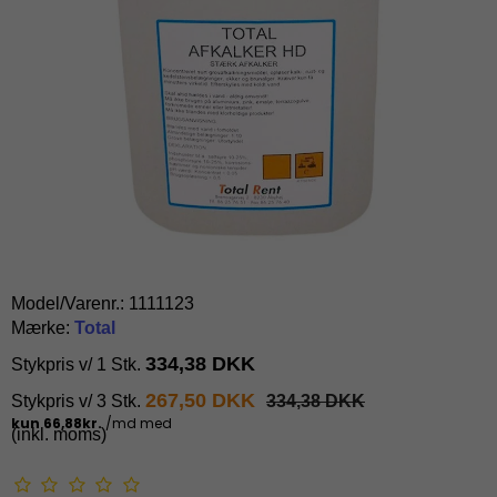
Model/Varenr.:
1111123
Mærke:
Total
334,38 DKK
Stykpris v/ 1 Stk.
267,50 DKK
Stykpris v/ 3 Stk.
334,38 DKK
(inkl. moms)