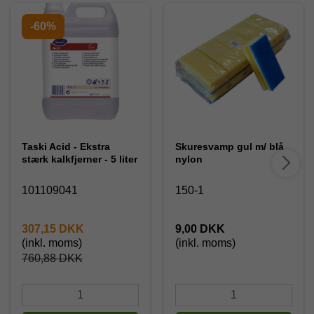
-60%
Taski Acid - Ekstra
Skuresvamp gul m/ blå
stærk kalkfjerner - 5 liter
nylon
101109041
150-1
307,15 DKK
9,00 DKK
(inkl. moms)
(inkl. moms)
760,88 DKK