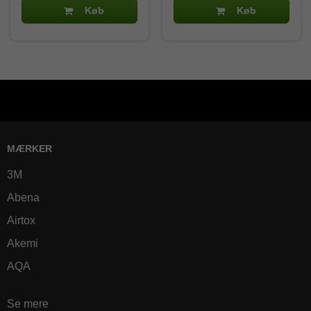
Køb
Køb
MÆRKER
3M
Abena
Airtox
Akemi
AQA
Se mere