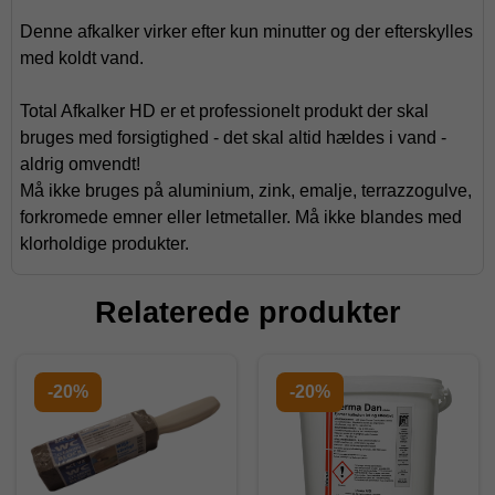
Denne afkalker virker efter kun minutter og der efterskylles
med koldt vand.
Total Afkalker HD er et professionelt produkt der skal
bruges med forsigtighed - det skal altid hældes i vand -
aldrig omvendt!
Må ikke bruges på aluminium, zink, emalje, terrazzogulve,
forkromede emner eller letmetaller. Må ikke blandes med
klorholdige produkter.
Relaterede produkter
-20%
-20%