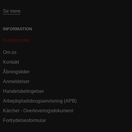
Se mere
INFORMATION
Kundecenter
Om os
Kontakt
Åbningstider
Anmeldelser
Handelsbetingelser
Arbejdspladsbrugsanvisning (APB)
Kärcher - Overleveringsdokument
Fortrydelsesformular