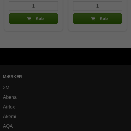
Køb
Køb
MÆRKER
3M
Abena
Airtox
Akemi
AQA