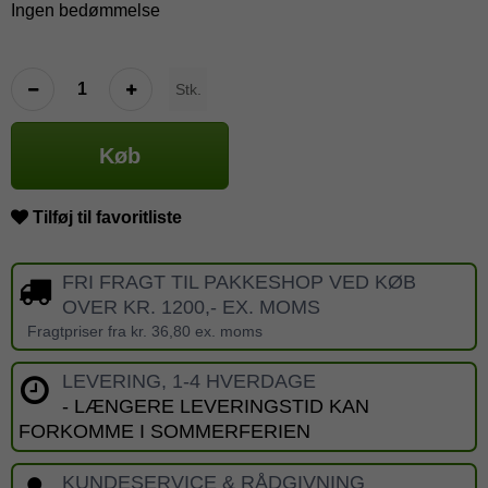
Ingen bedømmelse
Stk.
Køb
Tilføj til favoritliste
FRI FRAGT TIL PAKKESHOP VED KØB
OVER KR. 1200,- EX. MOMS
Fragtpriser fra kr. 36,80 ex. moms
LEVERING, 1-4 HVERDAGE
- LÆNGERE LEVERINGSTID KAN
FORKOMME I SOMMERFERIEN
KUNDESERVICE & RÅDGIVNING