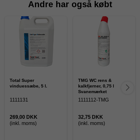
Andre har også købt
Total Super
TMG WC rens &
vinduessæbe, 5 l.
kalkfjerner, 0,75 l
Svanemærket
1111131
1111112-TMG
269,00 DKK
32,75 DKK
(inkl. moms)
(inkl. moms)