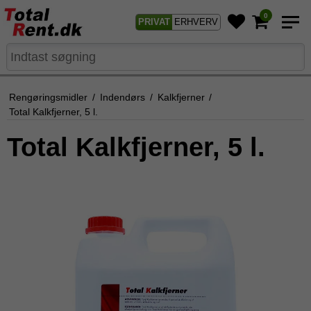
0
PRIVAT
ERHVERV
Rengøringsmidler
/
Indendørs
/
Kalkfjerner
/
Total Kalkfjerner, 5 l.
Total Kalkfjerner, 5 l.