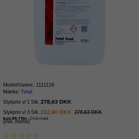
Model/Varenr.:
1111126
Mærke:
Total
278,63 DKK
Stykpris v/ 1 Stk.
222,90 DKK
Stykpris v/ 3 Stk.
278,63 DKK
(inkl. moms)