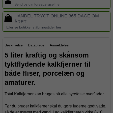
Send os din forespørgsel her
HANDEL TRYGT ONLINE 365 DAGE OM
ÅRET
Eller se butikkens åbningstider her
Beskrivelse
Datablade
Anmeldelser
5 liter kraftig og skånsom
tyktflydende kalkfjerner til
både fliser, porcelæn og
amaturer.
Total Kalkfjerner kan bruges på alle syrefaste overflader.
Før du bruger kalkfjerner skal du gøre fugerne godt våde,
så de er mættet med vand. Lad kalkfjerneren virke 8-10