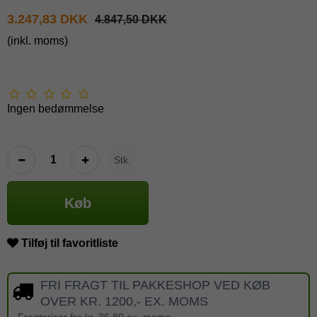
3.247,83 DKK
4.847,50 DKK
(inkl. moms)
Ingen bedømmelse
Stk.
Køb
Tilføj til favoritliste
FRI FRAGT TIL PAKKESHOP VED KØB
OVER KR. 1200,- EX. MOMS
Fragtpriser fra kr. 36,80 ex. moms