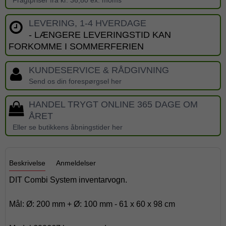
LEVERING, 1-4 HVERDAGE
- LÆNGERE LEVERINGSTID KAN
FORKOMME I SOMMERFERIEN
KUNDESERVICE & RÅDGIVNING
Send os din forespørgsel her
HANDEL TRYGT ONLINE 365 DAGE OM
ÅRET
Eller se butikkens åbningstider her
Beskrivelse
Anmeldelser
DIT Combi System inventarvogn.
Mål: Ø: 200 mm + Ø: 100 mm - 61 x 60 x 98 cm