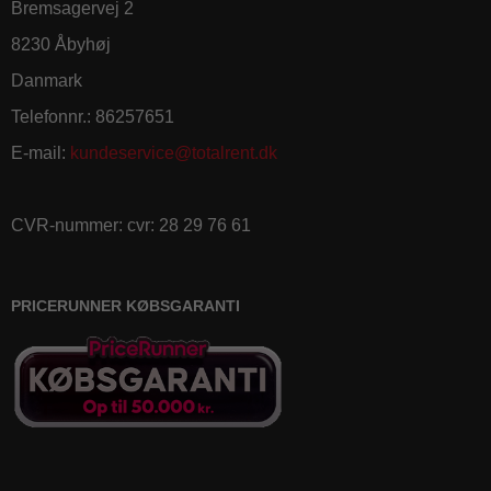
Bremsagervej 2
8230 Åbyhøj
Danmark
Telefonnr.
:
86257651
E-mail
:
kundeservice@totalrent.dk
CVR-nummer
:
cvr: 28 29 76 61
PRICERUNNER KØBSGARANTI