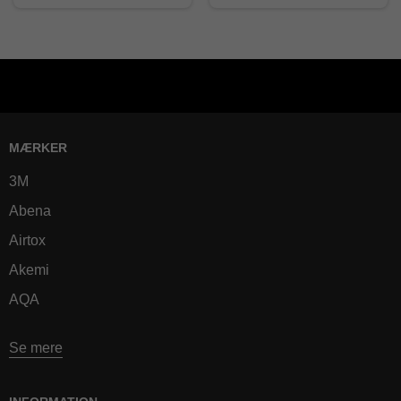
MÆRKER
3M
Abena
Airtox
Akemi
AQA
Se mere