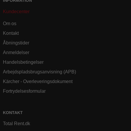
INFORMATION
Kundecenter
Om os
Kontakt
Åbningstider
Anmeldelser
Handelsbetingelser
Arbejdspladsbrugsanvisning (APB)
Kärcher - Overleveringsdokument
Fortrydelsesformular
KONTAKT
Total Rent.dk