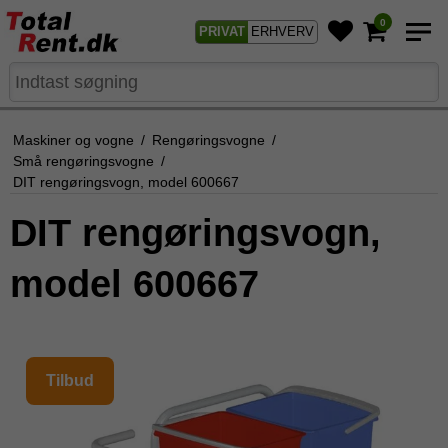
0
PRIVAT
ERHVERV
Maskiner og vogne
/
Rengøringsvogne
/
Små rengøringsvogne
/
DIT rengøringsvogn, model 600667
DIT rengøringsvogn,
model 600667
Tilbud