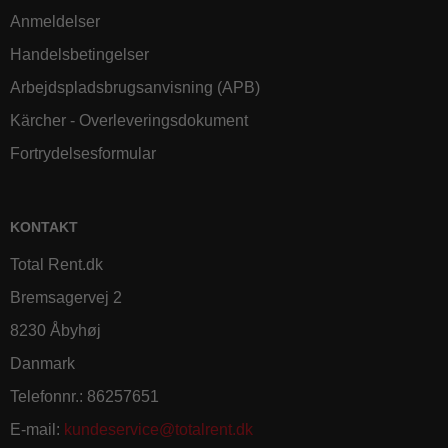
Anmeldelser
Handelsbetingelser
Arbejdspladsbrugsanvisning (APB)
Kärcher - Overleveringsdokument
Fortrydelsesformular
KONTAKT
Total Rent.dk
Bremsagervej 2
8230 Åbyhøj
Danmark
Telefonnr.
:
86257651
E-mail
:
kundeservice@totalrent.dk