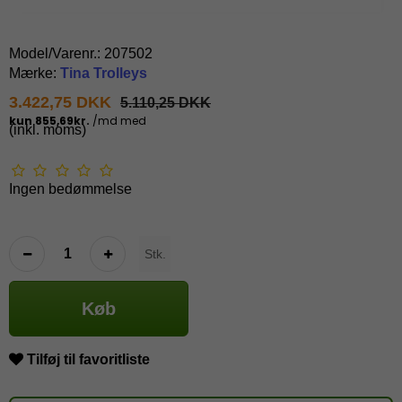
Model/Varenr.:
207502
Mærke:
Tina Trolleys
3.422,75 DKK
5.110,25 DKK
(inkl. moms)
Ingen bedømmelse
Stk.
Køb
Tilføj til favoritliste