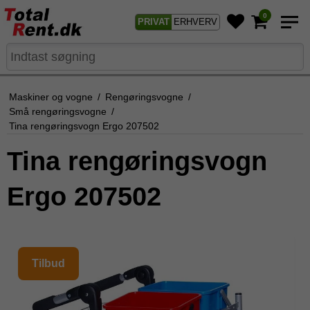
0
PRIVAT
ERHVERV
Maskiner og vogne
/
Rengøringsvogne
/
Små rengøringsvogne
/
Tina rengøringsvogn Ergo 207502
Tina rengøringsvogn
Ergo 207502
Tilbud