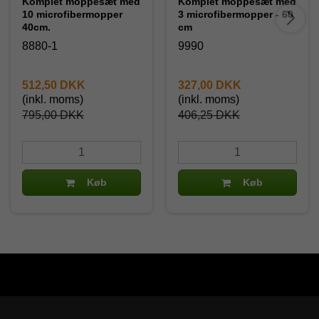
Komplet moppesæt med
Komplet moppesæt med
10 microfibermopper
3 microfibermopper - 60
40cm.
cm
8880-1
9990
512,50 DKK
327,00 DKK
(inkl. moms)
(inkl. moms)
795,00 DKK
406,25 DKK
Køb
Køb