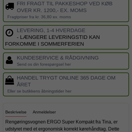
FRI FRAGT TIL PAKKESHOP VED KØB
OVER KR. 1200,- EX. MOMS
Fragtpriser fra kr. 36,80 ex. moms
LEVERING, 1-4 HVERDAGE
- LÆNGERE LEVERINGSTID KAN
FORKOMME I SOMMERFERIEN
KUNDESERVICE & RÅDGIVNING
Send os din forespørgsel her
HANDEL TRYGT ONLINE 365 DAGE OM
ÅRET
Eller se butikkens åbningstider her
Beskrivelse
Anmeldelser
Rengøringsvognen ERGO Super Kompakt fra Tina, er
udstyret med et ergonomisk korrekt kørehåndtag. Dette