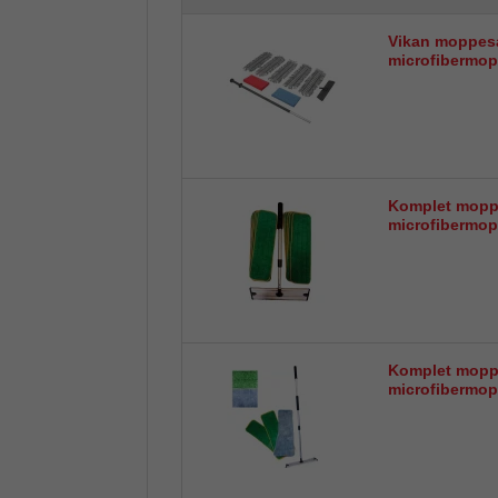
Vikan moppesæt
microfibermop
Komplet mopp
microfibermop
Komplet mopp
microfibermop