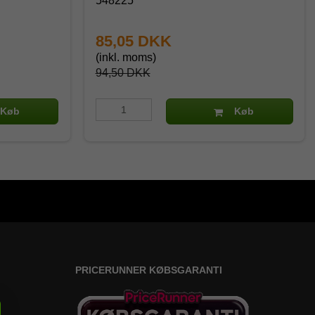
548225
85,05 DKK
(inkl. moms)
94,50 DKK
Køb
Køb
PRICERUNNER KØBSGARANTI