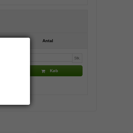
Antal
Stk.
Køb