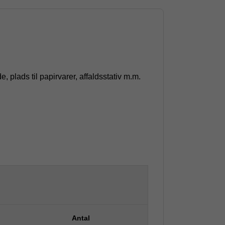
lads til papirvarer, affaldsstativ m.m.
Antal