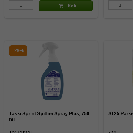
Køb
-29%
Taski Sprint Spitfire Spray Plus, 750
SI 25 Parket
ml.