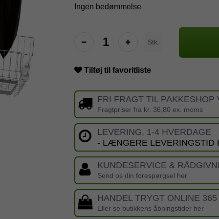
Ingen bedømmelse
Stk.
Tilføj til favoritliste
FRI FRAGT TIL PAKKESHOP 
Fragtpriser fra kr. 36,80 ex. moms
LEVERING, 1-4 HVERDAGE
- LÆNGERE LEVERINGSTID
KUNDESERVICE & RÅDGIVN
Send os din forespørgsel her
HANDEL TRYGT ONLINE 365
Eller se butikkens åbningstider her