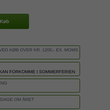
Køb
VED KØB OVER KR. 1200,- EX. MOMS
 KAN FORKOMME I SOMMERFERIEN
ING
 DAGE OM ÅRET