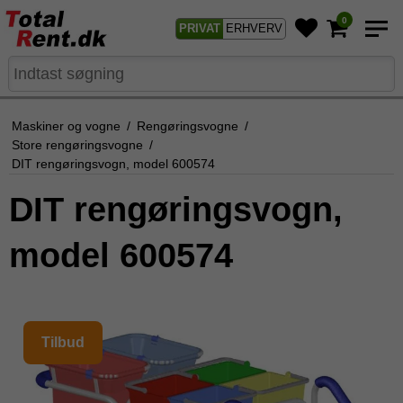
0
PRIVAT
ERHVERV
Maskiner og vogne
/
Rengøringsvogne
/
Store rengøringsvogne
/
DIT rengøringsvogn, model 600574
DIT rengøringsvogn,
model 600574
Tilbud