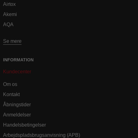
Airtox
Akemi
AQA
Se mere
INFORMATION
Kundecenter
Om os
Kontakt
Åbningstider
Anmeldelser
Handelsbetingelser
Arbejdspladsbrugsanvisning (APB)