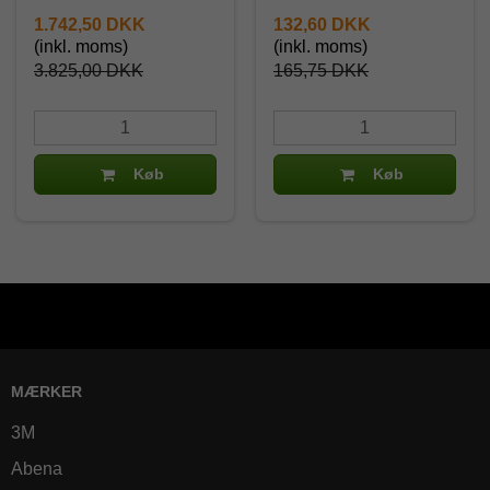
1.742,50 DKK
132,60 DKK
(inkl. moms)
(inkl. moms)
3.825,00 DKK
165,75 DKK
Køb
Køb
MÆRKER
3M
Abena