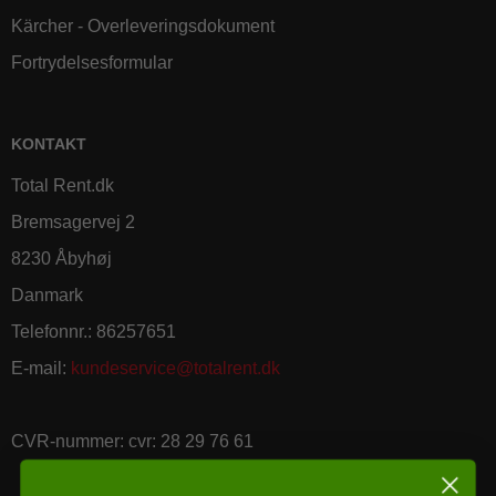
Kärcher - Overleveringsdokument
Fortrydelsesformular
KONTAKT
Total Rent.dk
Bremsagervej 2
8230 Åbyhøj
Danmark
Telefonnr.
:
86257651
E-mail
:
kundeservice@totalrent.dk
CVR-nummer
:
cvr: 28 29 76 61