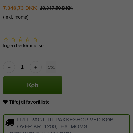
7.346,73 DKK
10.347,50 DKK
(inkl. moms)
Ingen bedømmelse
Stk.
Køb
Tilføj til favoritliste
FRI FRAGT TIL PAKKESHOP VED KØB
OVER KR. 1200,- EX. MOMS
Fragtpriser fra kr. 36,80 ex. moms