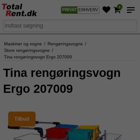
0
PRIVAT
ERHVERV
Maskiner og vogne
/
Rengøringsvogne
/
Store rengøringsvogne
/
Tina rengøringsvogn Ergo 207009
Tina rengøringsvogn
Ergo 207009
Tilbud