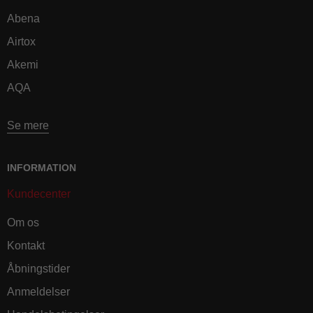
Abena
Airtox
Akemi
AQA
Se mere
INFORMATION
Kundecenter
Om os
Kontakt
Åbningstider
Anmeldelser