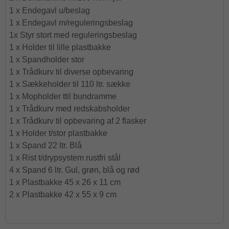
1 x Endegavl u/beslag
1 x
Endegavl m/reguleringsbeslag
1x Styr stort med reguleringsbeslag
1 x Holder til lille plastbakke
1 x Spandholder stor
1 x Trådkurv til diverse opbevaring
1 x Sækkeholder til 110 ltr. sække
1 x Mopholder ttil bundramme
1 x Trådkurv med redskabsholder
1 x Trådkurv til opbevaring af 2 flasker
1 x Holder t/stor plastbakke
1 x Spand 22 ltr. Blå
1 x Rist t/drypsystem rustfri stål
4 x Spand 6 ltr. Gul, grøn, blå og rød
1 x Plastbakke 45 x 26 x 11 cm
2 x Plastbakke 42 x 55 x 9 cm