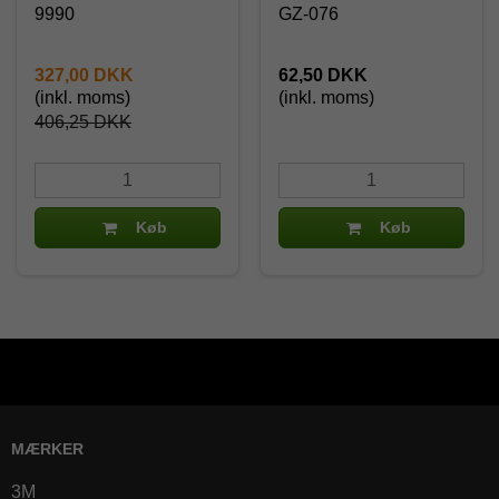
9990
GZ-076
327,00 DKK
62,50 DKK
(inkl. moms)
(inkl. moms)
406,25 DKK
Køb
Køb
MÆRKER
3M