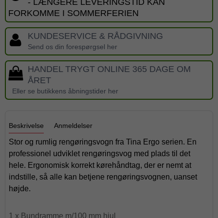
- LÆNGERE LEVERINGSTID KAN
FORKOMME I SOMMERFERIEN
KUNDESERVICE & RÅDGIVNING
Send os din forespørgsel her
HANDEL TRYGT ONLINE 365 DAGE OM
ÅRET
Eller se butikkens åbningstider her
Beskrivelse
Anmeldelser
Stor og rumlig rengøringsvogn fra Tina Ergo serien. En
professionel udviklet rengøringsvog med plads til det
hele. Ergonomisk korrekt kørehåndtag, der er nemt at
indstille, så alle kan betjene rengøringsvognen, uanset
højde.
1 x Bundramme m/100 mm hjul