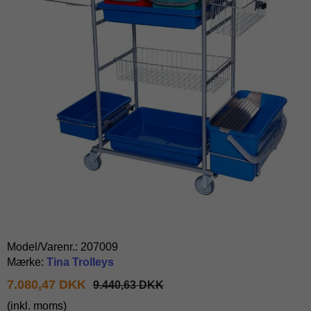
Model/Varenr.:
207009
Mærke:
Tina Trolleys
7.080,47 DKK
9.440,63 DKK
(inkl. moms)