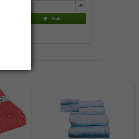
Stk.
Køb