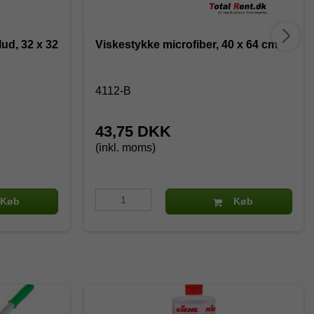
lud, 32 x 32
Viskestykke microfiber, 40 x 64 cm
4112-B
43,75 DKK
(inkl. moms)
Køb
Køb