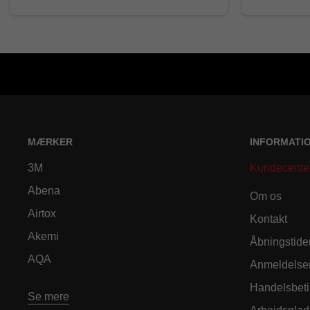
MÆRKER
INFORMATI
3M
Kundecente
Abena
Om os
Airtox
Kontakt
Akemi
Åbningstide
AQA
Anmeldelse
Handelsbeti
Se mere