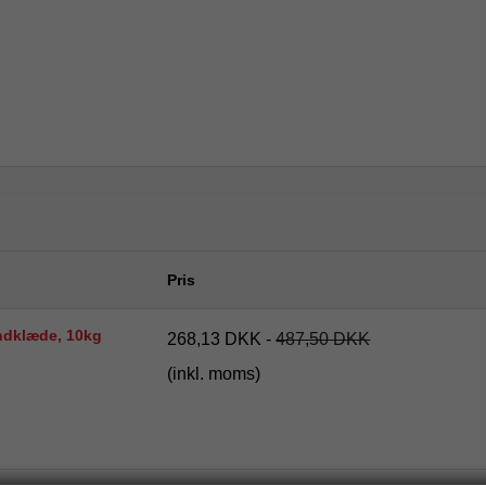
Pris
ndklæde, 10kg
268,13 DKK
-
487,50 DKK
(inkl. moms)