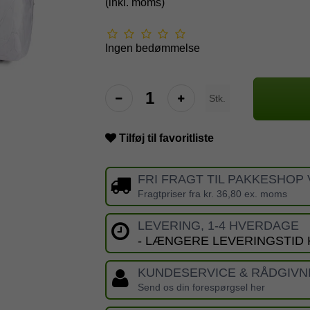
(inkl. moms)
Ingen bedømmelse
Stk.
Tilføj til favoritliste
FRI FRAGT TIL PAKKESHOP 
Fragtpriser fra kr. 36,80 ex. moms
LEVERING, 1-4 HVERDAGE
- LÆNGERE LEVERINGSTID
KUNDESERVICE & RÅDGIVN
Send os din forespørgsel her