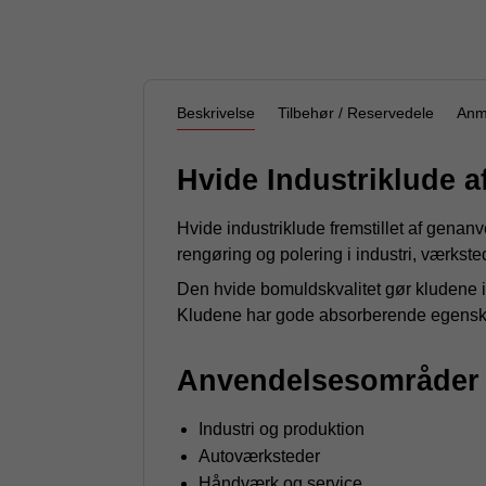
Beskrivelse
Tilbehør / Reservedele
Anm
Hvide Industriklude 
Hvide industriklude fremstillet af genan
rengøring og polering i industri, værkst
Den hvide bomuldskvalitet gør kludene id
Kludene har gode absorberende egenskabe
Anvendelsesområder
Industri og produktion
Autoværksteder
Håndværk og service