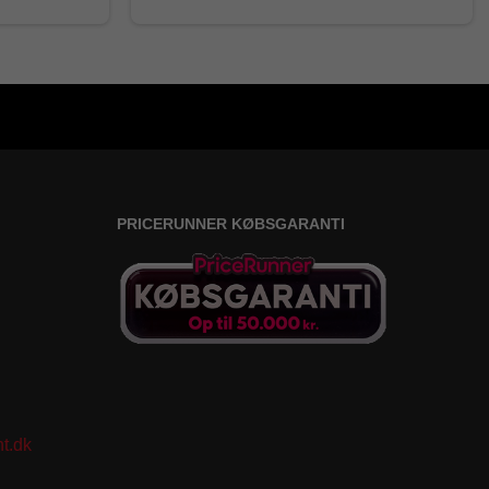
PRICERUNNER KØBSGARANTI
t.dk