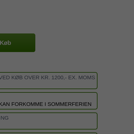
Køb
VED KØB OVER KR. 1200,- EX. MOMS
 KAN FORKOMME I SOMMERFERIEN
ING