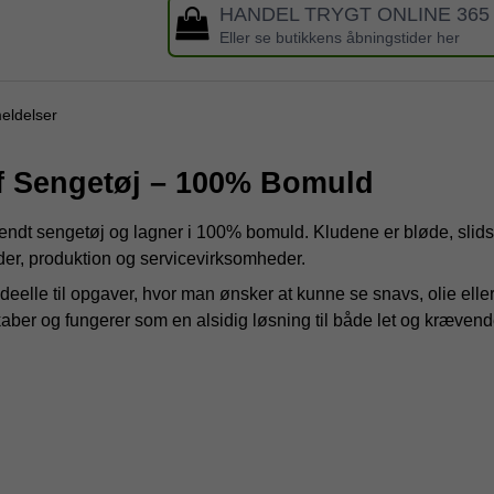
HANDEL TRYGT ONLINE 365
Eller se butikkens åbningstider her
eldelser
af Sengetøj – 100% Bomuld
vendt sengetøj og lagner i 100% bomuld. Kludene er bløde, slids
eder, produktion og servicevirksomheder.
eelle til opgaver, hvor man ønsker at kunne se snavs, olie eller 
r og fungerer som en alsidig løsning til både let og krævende