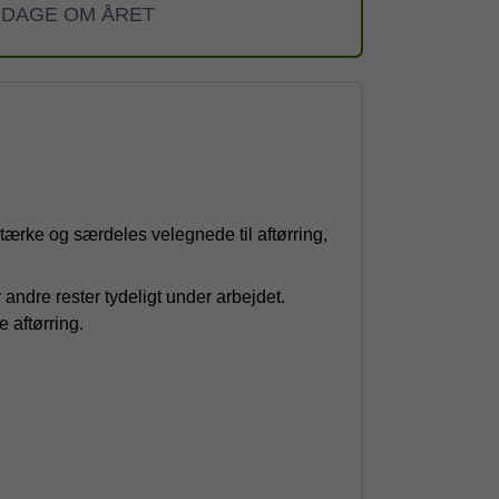
 DAGE OM ÅRET
tærke og særdeles velegnede til aftørring,
andre rester tydeligt under arbejdet.
 aftørring.