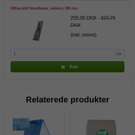
Ultra-lett fremfører, velcro, 90 cm
255,00 DKK
-
323,75
DKK
(inkl. moms)
Stk.
Køb
Relaterede produkter