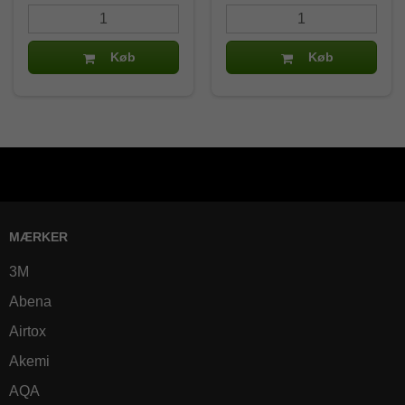
Køb
Køb
MÆRKER
3M
Abena
Airtox
Akemi
AQA