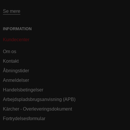
Se mere
INFORMATION
Kundecenter
Om os
Kontakt
Åbningstider
Anmeldelser
Handelsbetingelser
Arbejdspladsbrugsanvisning (APB)
Kärcher - Overleveringsdokument
Fortrydelsesformular