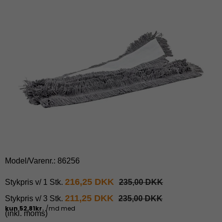
Model/Varenr.:
86256
216,25 DKK
Stykpris v/ 1 Stk.
235,00 DKK
211,25 DKK
Stykpris v/ 3 Stk.
235,00 DKK
(inkl. moms)