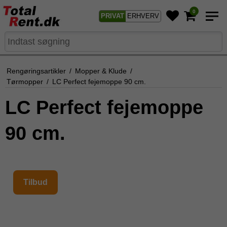
0
PRIVAT
ERHVERV
Rengøringsartikler
/
Mopper & Klude
/
Tørmopper
/
LC Perfect fejemoppe 90 cm.
LC Perfect fejemoppe
90 cm.
Tilbud