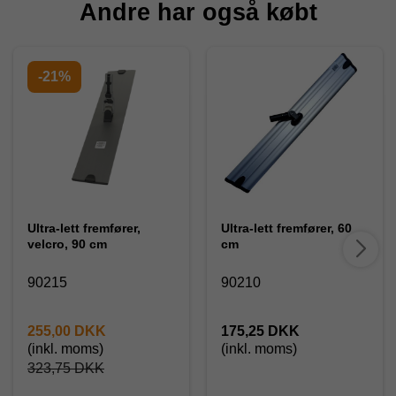
Andre har også købt
-21%
Ultra-lett fremfører,
Ultra-lett fremfører, 60
velcro, 90 cm
cm
90215
90210
255,00 DKK
175,25 DKK
(inkl. moms)
(inkl. moms)
323,75 DKK